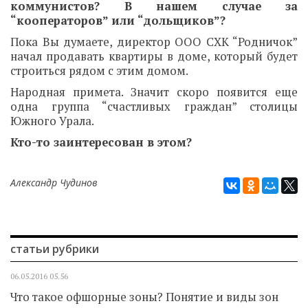
коммунистов? В нашем случае за
“кооператоров” или “дольщиков”?
Пока Вы думаете, директор ООО СХК “Родничок”
начал продавать квартиры в доме, который будет
строиться рядом с этим домом.
Народная примета. Значит скоро появится еще
одна группа “счастливых граждан” столицы
Южного Урала.
Кто-то заинтересован в этом?
Александр Чудинов
статьи рубрики
06.05.2016
05.56
Что такое офшорные зоны? Понятие и виды зон