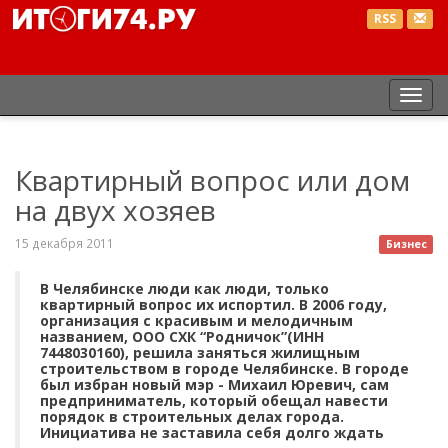
RSS
Пер
нав
Квартирный вопрос или дом
на двух хозяев
15 декабря 2011
Бизнес
В Челябинске люди как люди, только
квартирный вопрос их испортил. В 2006 году,
организация с красивым и мелодичным
названием, ООО СХК “Родничок”(ИНН
7448030160), решила заняться жилищным
строительством в городе Челябинске. В городе
был избран новый мэр - Михаил Юревич, сам
предприниматель, который обещал навести
порядок в строительных делах города.
Инициатива не заставила себя долго ждать