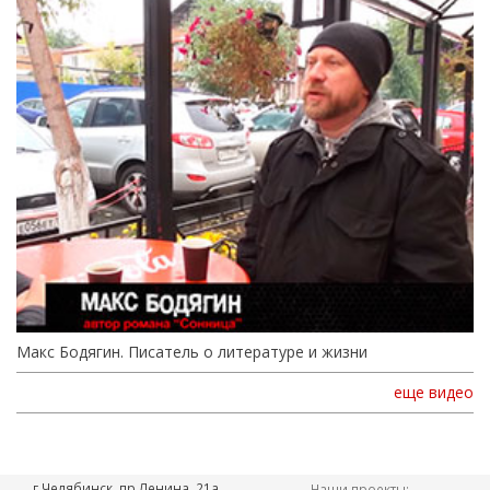
Макс Бодягин. Писатель о литературе и жизни
еще видео
г.Челябинск, пр.Ленина, 21а,
Наши проекты: