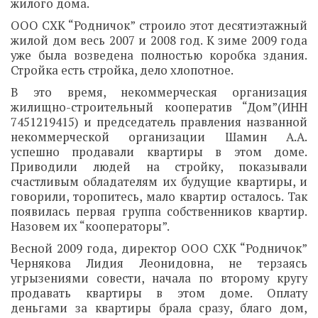
жилого дома.
ООО СХК “Родничок” строило этот десятиэтажный
жилой дом весь 2007 и 2008 год. К зиме 2009 года
уже была возведена полностью коробка здания.
Стройка есть стройка, дело хлопотное.
В это время, некоммерческая организация
жилищно-строительный кооператив “Дом”(ИНН
7451219415) и председатель правления названной
некоммерческой организации Шамин А.А.
успешно продавали квартиры в этом доме.
Приводили людей на стройку, показывали
счастливым обладателям их будущие квартиры, и
говорили, торопитесь, мало квартир осталось. Так
появилась первая группа собственников квартир.
Назовем их “кооператоры”.
Весной 2009 года, директор ООО СХК “Родничок”
Чернякова Лидия Леонидовна, не терзаясь
угрызениями совести, начала по второму кругу
продавать квартиры в этом доме. Оплату
деньгами за квартиры брала сразу, благо дом,