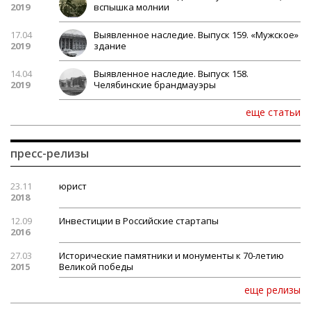
2019
вспышка молнии
17.04
Выявленное наследие. Выпуск 159. «Мужское»
2019
здание
14.04
Выявленное наследие. Выпуск 158.
2019
Челябинские брандмауэры
еще статьи
пресс-релизы
23.11
юрист
2018
12.09
Инвестиции в Российские стартапы
2016
27.03
Исторические памятники и монументы к 70-летию
2015
Великой победы
еще релизы