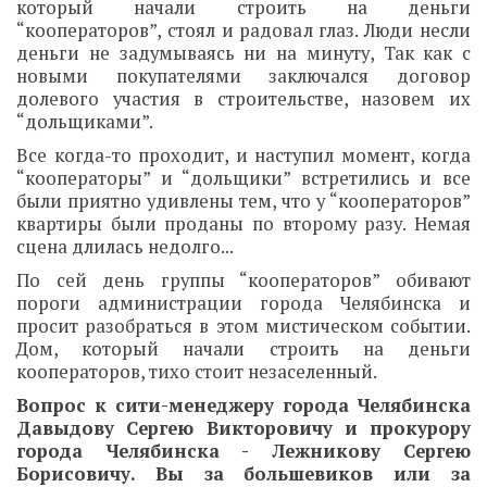
который начали строить на деньги
“кооператоров”, стоял и радовал глаз. Люди несли
деньги не задумываясь ни на минуту, Так как с
новыми покупателями заключался договор
долевого участия в строительстве, назовем их
“дольщиками”.
Все когда-то проходит, и наступил момент, когда
“кооператоры” и “дольщики” встретились и все
были приятно удивлены тем, что у “кооператоров”
квартиры были проданы по второму разу. Немая
сцена длилась недолго...
По сей день группы “кооператоров” обивают
пороги администрации города Челябинска и
просит разобраться в этом мистическом событии.
Дом, который начали строить на деньги
кооператоров, тихо стоит незаселенный.
Вопрос к сити-менеджеру города Челябинска
Давыдову Сергею Викторовичу и прокурору
города Челябинска - Лежникову Сергею
Борисовичу. Вы за большевиков или за