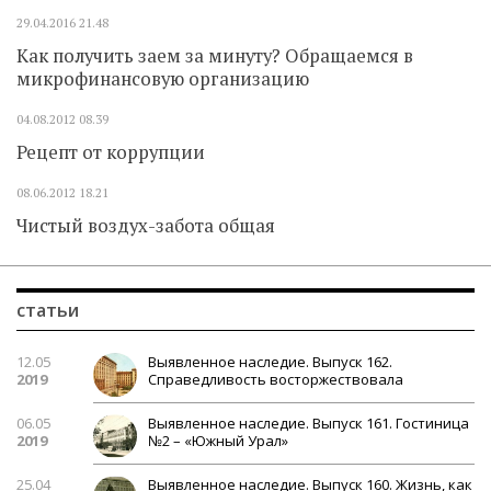
29.04.2016
21.48
Как получить заем за минуту? Обращаемся в
микрофинансовую организацию
04.08.2012
08.39
Рецепт от коррупции
08.06.2012
18.21
Чистый воздух-забота общая
статьи
12.05
Выявленное наследие. Выпуск 162.
2019
Справедливость восторжествовала
06.05
Выявленное наследие. Выпуск 161. Гостиница
2019
№2 – «Южный Урал»
25.04
Выявленное наследие. Выпуск 160. Жизнь, как