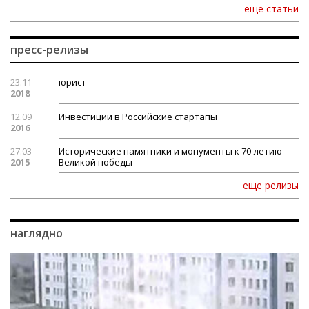
еще статьи
пресс-релизы
23.11
юрист
2018
12.09
Инвестиции в Российские стартапы
2016
27.03
Исторические памятники и монументы к 70-летию
2015
Великой победы
еще релизы
наглядно