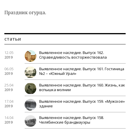
Праздник огурца.
статьи
12.05
Выявленное наследие. Выпуск 162.
2019
Справедливость восторжествовала
06.05
Выявленное наследие. Выпуск 161. Гостиница
2019
№2 – «Южный Урал»
25.04
Выявленное наследие. Выпуск 160. Жизнь, как
2019
вспышка молнии
17.04
Выявленное наследие. Выпуск 159. «Мужское»
2019
здание
14.04
Выявленное наследие. Выпуск 158.
2019
Челябинские брандмауэры