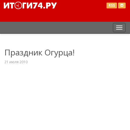
RSS
Пер
нав
Праздник Огурца!
21 июля 2010