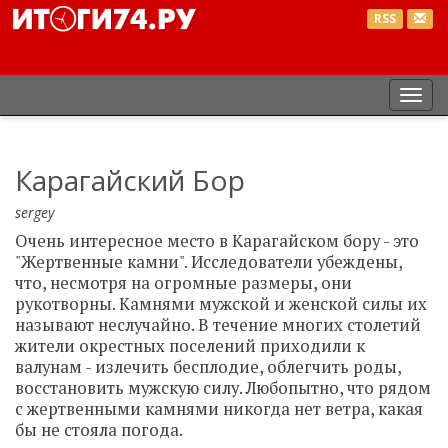
RSS
Пер
нав
Карагайский Бор
sergey
Очень интересное место в Карагайском бору - это
"Жертвенные камни". Исследователи убеждены,
что, несмотря на огромные размеры, они
рукотворны. Камнями мужской и женской силы их
называют неслучайно. В течение многих столетий
жители окрестных поселений приходили к
валунам - излечить бесплодие, облегчить роды,
восстановить мужскую силу. Любопытно, что рядом
с жертвенными камнями никогда нет ветра, какая
бы не стояла погода.