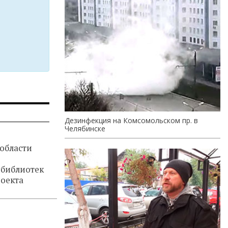
Дезинфекция на Комсомольском пр. в
Челябинске
 области
библиотек
роекта