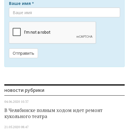
Ваше имя
*
Отправить
новости рубрики
04.06.2020
10.37
В Челябинске полным ходом идет ремонт
кукольного театра
21.05.2020
08.47