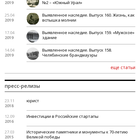
2019
№2 – «Южный Урал»
25.04
Выявленное наследие. Выпуск 160. Жизнь, как
2019
вспышка молнии
17.04
Выявленное наследие. Выпуск 159. «Мужское»
2019
здание
14.04
Выявленное наследие. Выпуск 158.
2019
Челябинские брандмауэры
еще статьи
пресс-релизы
23.11
юрист
2018
12.09
Инвестиции в Российские стартапы
2016
27.03
Исторические памятники и монументы к 70-летию
2015
Великой победы