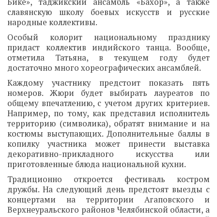
Бике», таджикский ансамбль «Бахор», а также
славянскую школу боевых искусств и русские
народные коллективы.
Особый колорит национальному празднику
придаст коллектив индийского танца. Вообще,
отметила Татьяна, в текущем году будет
достаточно много хореографических ансамблей.
Каждому участнику предстоит показать пять
номеров. Жюри будет выбирать лауреатов по
общему впечатлению, с учетом других критериев.
Например, по тому, как представил исполнитель
территорию (символика), обратят внимание и на
костюмы выступающих. Дополнительные баллы в
копилку участника может принести выставка
декоративно-прикладного искусства или
приготовленные блюда национальной кухни.
Традиционно откроется фестиваль костром
дружбы. На следующий день предстоят выезды с
концертами на территории Агаповского и
Верхнеуральского районов Челябинской области, а