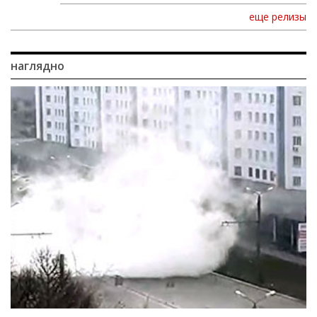
еще релизы
наглядно