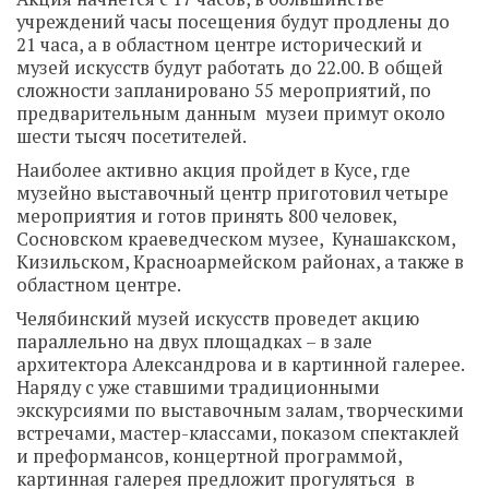
учреждений часы посещения будут продлены до
21 часа, а в областном центре исторический и
музей искусств будут работать до 22.00. В общей
сложности запланировано 55 мероприятий, по
предварительным данным музеи примут около
шести тысяч посетителей.
Наиболее активно акция пройдет в Кусе, где
музейно выставочный центр приготовил четыре
мероприятия и готов принять 800 человек,
Сосновском краеведческом музее, Кунашакском,
Кизильском, Красноармейском районах, а также в
областном центре.
Челябинский музей искусств проведет акцию
параллельно на двух площадках – в зале
архитектора Александрова и в картинной галерее.
Наряду с уже ставшими традиционными
экскурсиями по выставочным залам, творческими
встречами, мастер-классами, показом спектаклей
и преформансов, концертной программой,
картинная галерея предложит прогуляться в