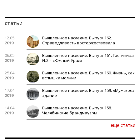
статьи
12.05
Выявленное наследие. Выпуск 162.
2019
Справедливость восторжествовала
06.05
Выявленное наследие. Выпуск 161. Гостиница
2019
№2 – «Южный Урал»
25.04
Выявленное наследие. Выпуск 160. Жизнь, как
2019
вспышка молнии
17.04
Выявленное наследие. Выпуск 159. «Мужское»
2019
здание
14.04
Выявленное наследие. Выпуск 158.
2019
Челябинские брандмауэры
еще статьи