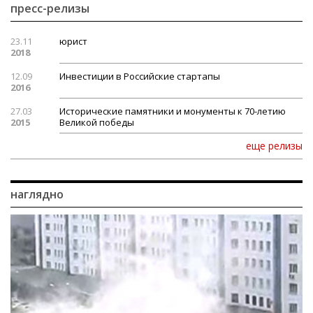
пресс-релизы
23.11
юрист
2018
12.09
Инвестиции в Российские стартапы
2016
27.03
Исторические памятники и монументы к 70-летию
2015
Великой победы
еще релизы
наглядно