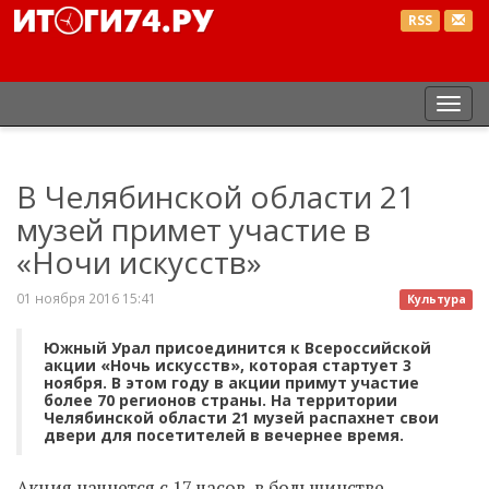
RSS
Пер
нав
В Челябинской области 21
музей примет участие в
«Ночи искусств»
01 ноября 2016 15:41
Культура
Южный Урал присоединится к Всероссийской
акции «Ночь искусств», которая стартует 3
ноября. В этом году в акции примут участие
более 70 регионов страны. На территории
Челябинской области 21 музей распахнет свои
двери для посетителей в вечернее время.
Акция начнется с 17 часов, в большинстве