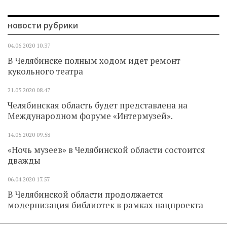
новости рубрики
04.06.2020
10.37
В Челябинске полным ходом идет ремонт
кукольного театра
21.05.2020
08.47
Челябинская область будет представлена на
Международном форуме «Интермузей».
14.05.2020
09.58
«Ночь музеев» в Челябинской области состоится
дважды
06.04.2020
17.57
В Челябинской области продолжается
модернизация библиотек в рамках нацпроекта