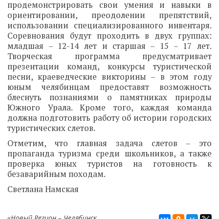
продемонстрировать свои умения и навыки в
ориентировании, преодолении препятствий,
использовании специализированного инвентаря.
Соревнования будут проходить в двух группах:
младшая – 12-14 лет и старшая – 15 – 17 лет.
Творческая программа предусматривает
презентации команд, конкурсы туристической
песни, краеведческие викторины – в этом году
юным челябинцам предоставят возможность
блеснуть познаниями о памятниках природы
Южного Урала. Кроме того, каждая команда
должна подготовить работу об истории городских
туристических слетов.
Отметим, что главная задача слетов – это
пропаганда туризма среди школьников, а также
проверка юных туристов на готовность к
безаварийным походам.
Светлана Намская
«Новый Регион – Челябинск