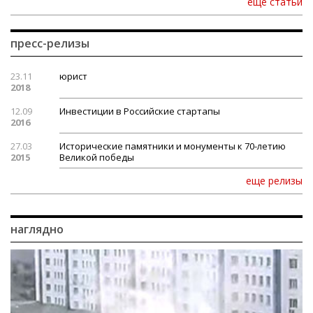
еще статьи
пресс-релизы
23.11
юрист
2018
12.09
Инвестиции в Российские стартапы
2016
27.03
Исторические памятники и монументы к 70-летию
2015
Великой победы
еще релизы
наглядно