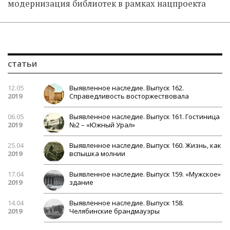
модернизация библиотек в рамках нацпроекта
статьи
12.05
Выявленное наследие. Выпуск 162.
2019
Справедливость восторжествовала
06.05
Выявленное наследие. Выпуск 161. Гостиница
2019
№2 – «Южный Урал»
25.04
Выявленное наследие. Выпуск 160. Жизнь, как
2019
вспышка молнии
17.04
Выявленное наследие. Выпуск 159. «Мужское»
2019
здание
14.04
Выявленное наследие. Выпуск 158.
2019
Челябинские брандмауэры