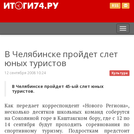
RSS
Пер
нав
В Челябинске пройдет слет
юных туристов
12 сентября 2008 10:24
Культура
В Челябинске пройдет 45-ый слет юных
туристов.
Как передает корреспондент «Нового Региона»,
несколько десятков школьных команд соберутся
на Соколиной горе в Каштакском бору, где с 12 по
14 сентября будут проходить соревнования по
спортивному туризму. Подросткам предстоит