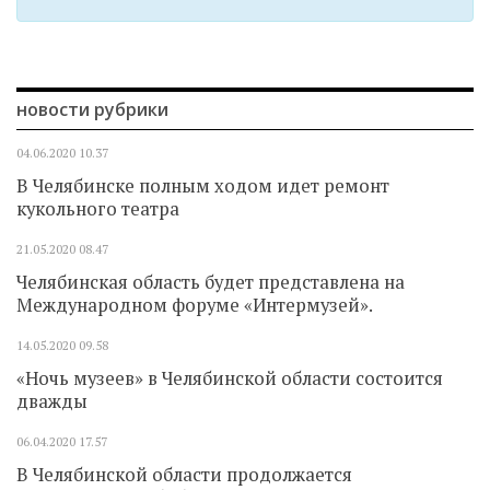
новости рубрики
04.06.2020
10.37
В Челябинске полным ходом идет ремонт
кукольного театра
21.05.2020
08.47
Челябинская область будет представлена на
Международном форуме «Интермузей».
14.05.2020
09.58
«Ночь музеев» в Челябинской области состоится
дважды
06.04.2020
17.57
В Челябинской области продолжается