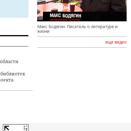
Макс Бодягин. Писатель о литературе и
жизни
еще видео
 области
библиотек
роекта