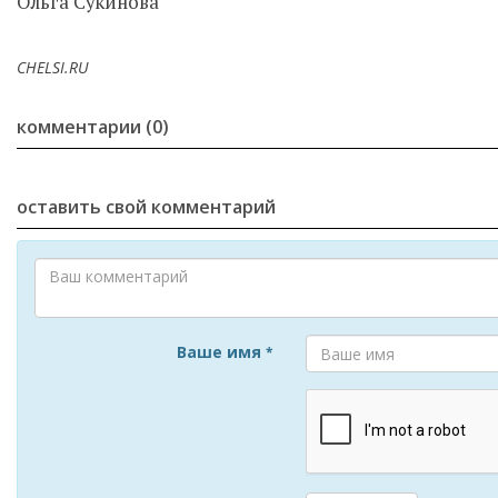
Ольга Сукинова
CHELSI.RU
комментарии (0)
оставить свой комментарий
Ваше имя
*