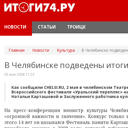
НОВОСТИ
СТАТЬИ
ТРОИЦК
Главная
Новости
Культура
В Челябинске подведен
В Челябинске подведены итоги
05 мая 2008 17:23
Как сообщили CHELSI.RU, 2 мая в челябинском Театре
Всероссийского фестиваля «Уральский перепляс» н
Натальи Карташовой и Заслуженного работника кул
На пресс-конференции министр культуры Челяби
«огромной важности и значения». Конкурс только 
этого 14 лет он назывался Фестиваль памяти Карта