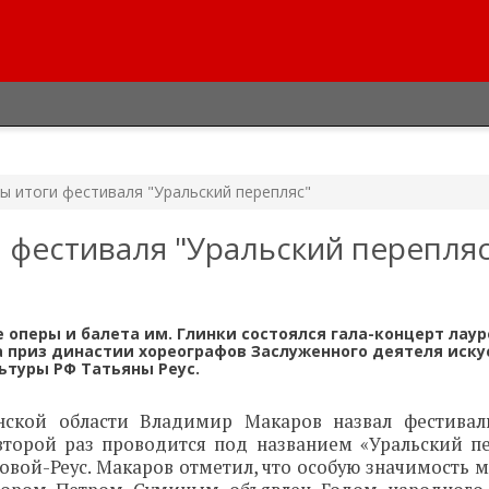
ы итоги фестиваля "Уральский перепляс"
 фестиваля "Уральский перепляс
 оперы и балета им. Глинки состоялся гала-концерт лауре
а приз династии хореографов Заслуженного деятеля иску
ьтуры РФ Татьяны Реус.
нской области Владимир Макаров назвал фестивал
второй раз проводится под названием «Уральский пе
шовой-Реус. Макаров отметил, что особую значимость 