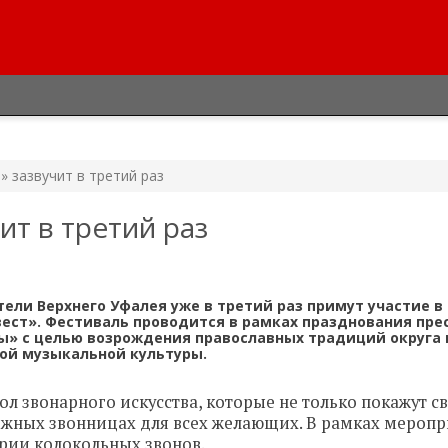
» зазвучит в третий раз
ит в третий раз
ители Верхнего Уфалея уже в третий раз примут участие 
ест». Фестиваль проводится в рамках празднования пре
ы» с целью возрождения православных традиций округа 
ой музыкальной культуры.
л звонарного искусства, которые не только покажут с
вижных звонницах для всех желающих. В рамках мероп
ории колокольных звонов.