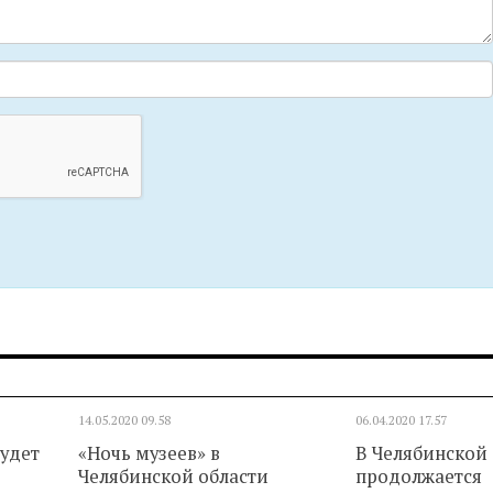
14.05.2020
09.58
06.04.2020
17.57
будет
«Ночь музеев» в
В Челябинской
Челябинской области
продолжается