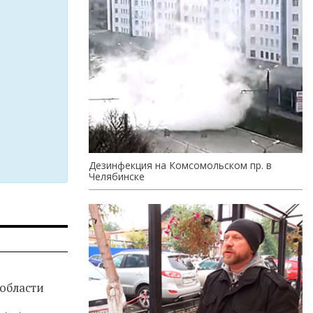
Дезинфекция на Комсомольском пр. в
Челябинске
 области