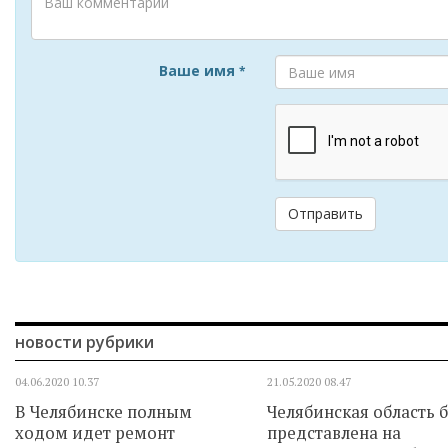
Ваше имя
*
Отправить
новости рубрики
04.06.2020
10.37
21.05.2020
08.47
В Челябинске полным
Челябинская область 
ходом идет ремонт
представлена на