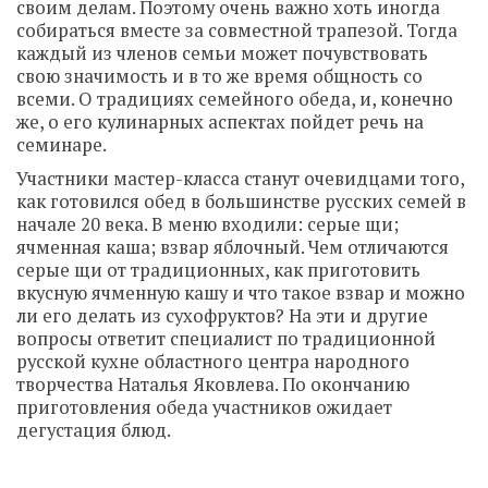
своим делам. Поэтому очень важно хоть иногда
собираться вместе за совместной трапезой. Тогда
каждый из членов семьи может почувствовать
свою значимость и в то же время общность со
всеми. О традициях семейного обеда, и, конечно
же, о его кулинарных аспектах пойдет речь на
семинаре.
Участники мастер-класса станут очевидцами того,
как готовился обед в большинстве русских семей в
начале 20 века. В меню входили: серые щи;
ячменная каша; взвар яблочный. Чем отличаются
серые щи от традиционных, как приготовить
вкусную ячменную кашу и что такое взвар и можно
ли его делать из сухофруктов? На эти и другие
вопросы ответит специалист по традиционной
русской кухне областного центра народного
творчества Наталья Яковлева.
По окончанию
приготовления обеда участников ожидает
дегустация блюд.