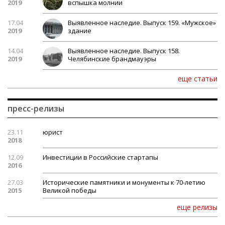
2019
вспышка молнии
17.04
Выявленное наследие. Выпуск 159. «Мужское»
2019
здание
14.04
Выявленное наследие. Выпуск 158.
2019
Челябинские брандмауэры
еще статьи
пресс-релизы
23.11
юрист
2018
12.09
Инвестиции в Российские стартапы
2016
27.03
Исторические памятники и монументы к 70-летию
2015
Великой победы
еще релизы