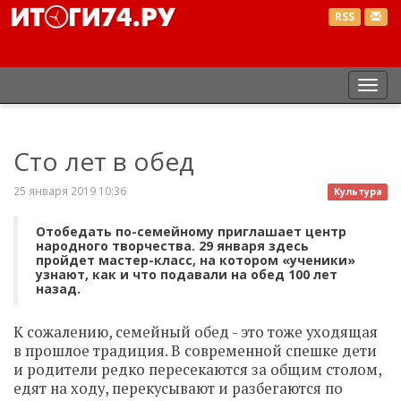
RSS
Пер
нав
Сто лет в обед
25 января 2019 10:36
Культура
Отобедать по-семейному приглашает центр
народного творчества. 29 января здесь
пройдет мастер-класс, на котором «ученики»
узнают, как и что подавали на обед 100 лет
назад.
К сожалению, семейный обед - это тоже уходящая
в прошлое традиция. В современной спешке дети
и родители редко пересекаются за общим столом,
едят на ходу, перекусывают и разбегаются по