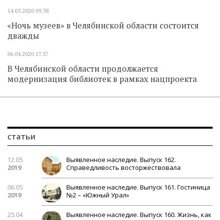
14.05.2020
09.58
«Ночь музеев» в Челябинской области состоится
дважды
06.04.2020
17.57
В Челябинской области продолжается
модернизация библиотек в рамках нацпроекта
статьи
12.05
Выявленное наследие. Выпуск 162.
2019
Справедливость восторжествовала
06.05
Выявленное наследие. Выпуск 161. Гостиница
2019
№2 – «Южный Урал»
25.04
Выявленное наследие. Выпуск 160. Жизнь, как