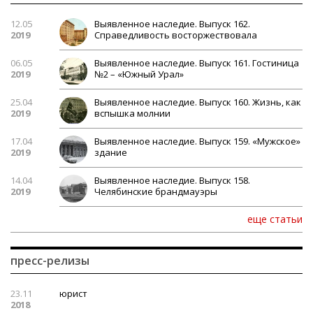
12.05
Выявленное наследие. Выпуск 162.
2019
Справедливость восторжествовала
06.05
Выявленное наследие. Выпуск 161. Гостиница
2019
№2 – «Южный Урал»
25.04
Выявленное наследие. Выпуск 160. Жизнь, как
2019
вспышка молнии
17.04
Выявленное наследие. Выпуск 159. «Мужское»
2019
здание
14.04
Выявленное наследие. Выпуск 158.
2019
Челябинские брандмауэры
еще статьи
пресс-релизы
23.11
юрист
2018