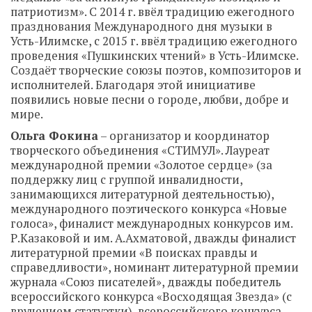
патриотизм». С 2014 г. ввёл традицию ежегодного
празднования Международного дня музыки в
Усть-Илимске, с 2015 г. ввёл традицию ежегодного
проведения «Пушкинских чтений» в Усть-Илимске.
Создаёт творческие союзы поэтов, композиторов и
исполнителей. Благодаря этой инициативе
появились новые песни о городе, любви, добре и
мире.
Ольга Фокина
– организатор и координатор
творческого объединения «СТИМУЛ». Лауреат
международной премии «Золотое сердце» (за
поддержку лиц с группой инвалидности,
занимающихся литературной деятельностью),
международного поэтического конкурса «Новые
голоса», финалист международных конкурсов им.
Р.Казаковой и им. А.Ахматовой, дважды финалист
литературной премии «В поисках правды и
справедливости», номинант литературной премии
журнала «Союз писателей», дважды победитель
всероссийского конкурса «Восходящая Звезда» (с
вручением статуэтки), всероссийского конкурса