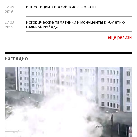
12.09
Инвестиции в Российские стартапы
2016
27.03
Исторические памятники и монументы к 70-летию
2015
Великой победы
еще релизы
наглядно