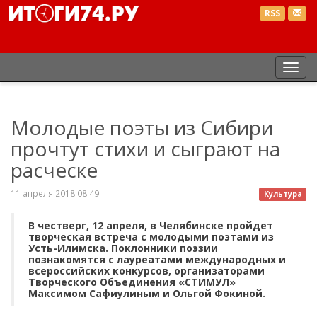
RSS
Пер
нав
Молодые поэты из Сибири
прочтут стихи и сыграют на
расческе
11 апреля 2018 08:49
Культура
В честверг, 12 апреля, в Челябинске пройдет
творческая встреча с молодыми поэтами из
Усть-Илимска. Поклонники поэзии
познакомятся с лауреатами международных и
всероссийских конкурсов, организаторами
Творческого Объединения «СТИМУЛ»
Максимом Сафиулиным и Ольгой Фокиной.