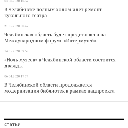
04.06.2020
10.37
В Челябинске полным ходом идет ремонт
кукольного театра
21.05.2020
08.47
Челябинская область будет представлена на
Международном форуме «Интермузей».
14.05.2020
09.58
«Ночь музеев» в Челябинской области состоится
дважды
06.04.2020
17.57
В Челябинской области продолжается
модернизация библиотек в рамках нацпроекта
статьи