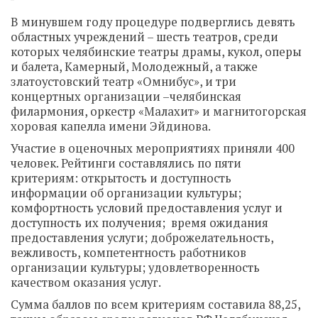
В минувшем году процедуре подверглись девять
областных учреждений – шесть театров, среди
которых челябинские театры драмы, кукол, оперы
и балета, Камерный, Молодежный, а также
златоустовский театр «Омнибус», и три
концертных организации –челябинская
филармония, оркестр «Малахит» и магнитогорская
хоровая капелла имени Эйдинова.
Участие в оценочных мероприятиях приняли 400
человек. Рейтинги составлялись по пяти
критериям: открытость и доступность
информации об организации культуры;
комфортность условий предоставления услуг и
доступность их получения; время ожидания
предоставления услуги; доброжелательность,
вежливость, компетентность работников
организации культуры; удовлетворенность
качеством оказания услуг.
Сумма баллов по всем критериям составила 88,25,