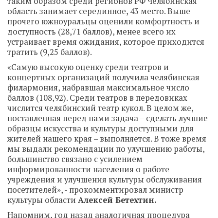
таким образом среди регионов РФ Челябинская
область занимает серединное, 43 место. Выше
прочего южноуральцы оценили комфортность и
доступность (28,71 баллов), менее всего их
устраивает время ожидания, которое приходится
тратить (9,25 баллов).
«Самую высокую оценку среди театров и
концертных организаций получила челябинская
филармония, набравшая максимальное число
баллов (108,92). Среди театров в передовиках
числится челябинский театр кукол. В целом же,
поставленная перед нами задача – сделать лучшие
образцы искусства и культуры доступными для
жителей нашего края – выполняется. В тоже время
мы выдали рекомендации по улучшению работы,
большинство связано с усилением
информированности населения о работе
учреждения и улучшения культуры обслуживания
посетителей», - прокомментировал министр
культуры области
Алексей Бетехтин.
Напомним, год назад аналогичная процедура