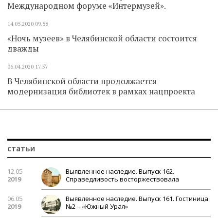
Международном форуме «Интермузей».
14.05.2020
09.58
«Ночь музеев» в Челябинской области состоится
дважды
06.04.2020
17.57
В Челябинской области продолжается
модернизация библиотек в рамках нацпроекта
статьи
12.05
Выявленное наследие. Выпуск 162.
2019
Справедливость восторжествовала
06.05
Выявленное наследие. Выпуск 161. Гостиница
2019
№2 – «Южный Урал»