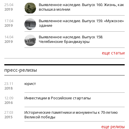
25.04
Выявленное наследие. Выпуск 160. Жизнь, как
2019
вспышка молнии
17.04
Выявленное наследие. Выпуск 159. «Мужское»
2019
здание
14.04
Выявленное наследие. Выпуск 158.
2019
Челябинские брандмауэры
еще статьи
пресс-релизы
23.11
юрист
2018
12.09
Инвестиции в Российские стартапы
2016
27.03
Исторические памятники и монументы к 70-летию
2015
Великой победы
еще релизы