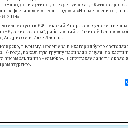
 «Народный артист», «Секрет успеха», «Битва хоров». 
нных фестивалей «Песня года» и «Новые песни о главн
ЧИ-2014».
еятель искусств РФ Николай Андросов, художественны
а «Русские сезоны", работавший с Галиной Вишневско
м, Андрисом и Илзе Лиепа…
ибирске, в Крыму. Премьера в Екатеринбурге состояла
016 года, вокальную труппу набирали с нуля, по кастин
нсамбль танца «Улыбка». В спектакле заняты около 8
 драматургию.