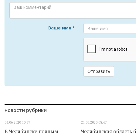
Ваше имя
*
Отправить
новости рубрики
04.06.2020
10.37
21.05.2020
08.47
В Челябинске полным
Челябинская область 