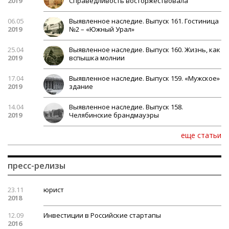
2019
Справедливость восторжествовала
06.05
Выявленное наследие. Выпуск 161. Гостиница
2019
№2 – «Южный Урал»
25.04
Выявленное наследие. Выпуск 160. Жизнь, как
2019
вспышка молнии
17.04
Выявленное наследие. Выпуск 159. «Мужское»
2019
здание
14.04
Выявленное наследие. Выпуск 158.
2019
Челябинские брандмауэры
еще статьи
пресс-релизы
23.11
юрист
2018
12.09
Инвестиции в Российские стартапы
2016