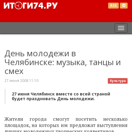
RSS
Пер
нав
День молодежи в
Челябинске: музыка, танцы и
смех
27 июня 2008 11:10
Культура
27 июня Челябинск вместе со всей страной
будет праздновать День молодежи.
Жители города смогут посетить несколько
площадок, на которых им предложат выступления
лучших молодежных творческих коллективов.