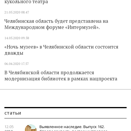
кукольного театра
21.05.2020
08.47
Челябинская область будет представлена на
Международном форуме «Интермузей».
14.05.2020
09.58
«Ночь музеев» в Челябинской области состоится
дважды
06.04.2020
17.57
В Челябинской области продолжается
модернизация библиотек в рамках нацпроекта
статьи
12.05
Выявленное наследие. Выпуск 162.