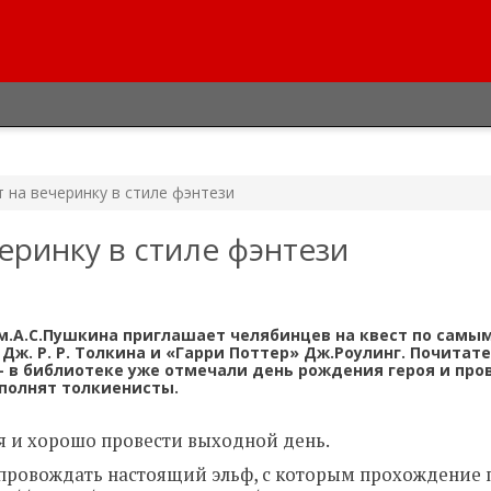
 на вечеринку в стиле фэнтези
еринку в стиле фэнтези
им.А.С.Пушкина приглашает челябинцев на квест по самы
ж. Р. Р. Толкина и «Гарри Поттер» Дж.Роулинг. Почитат
 – в библиотеке уже отмечали день рождения героя и пр
ополнят толкиенисты.
ся и хорошо провести выходной день.
опровождать настоящий эльф, с которым прохождение