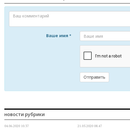
Ваше имя
*
Отправить
новости рубрики
04.06.2020
10.37
21.05.2020
08.47