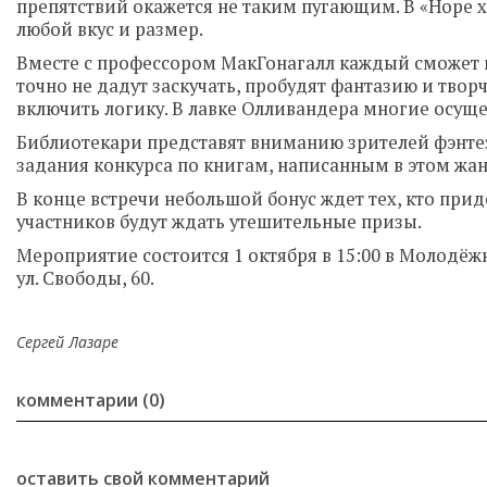
препятствий окажется не таким пугающим. В «Норе 
любой вкус и размер.
Вместе с профессором МакГонагалл каждый сможет п
точно не дадут заскучать, пробудят фантазию и тво
включить логику. В лавке Олливандера многие осуще
Библиотекари представят вниманию зрителей фэнтез
задания конкурса по книгам, написанным в этом жан
В конце встречи небольшой бонус ждет тех, кто прид
участников будут ждать утешительные призы.
Мероприятие состоится 1 октября в 15:00 в Молодёж
ул. Свободы, 60.
Сергей Лазаре
комментарии (0)
оставить свой комментарий