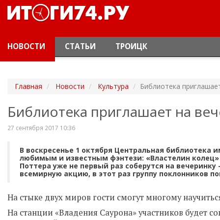
НОВОСТИ
СТАТЬИ
ТРОИЦК
Главная
Новости
Культура
Библиотека приглашает
Библиотека приглашает на веч
27 сентября 2017 10:36
В воскресенье 1 октября Центральная библиотека 
любимым и известным фэнтези: «Властелин колец» Д
Поттера уже не первый раз соберутся на вечеринку
всемирную акцию, в этот раз группу поклонников п
На стыке двух миров гости смогут многому научить
На станции «Владения Саурона» участников будет с