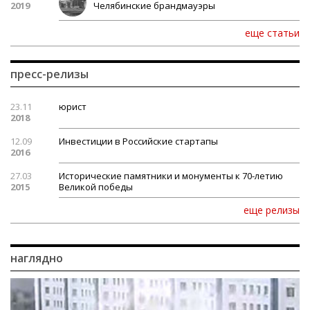
2019
Челябинские брандмауэры
еще статьи
пресс-релизы
23.11
юрист
2018
12.09
Инвестиции в Российские стартапы
2016
27.03
Исторические памятники и монументы к 70-летию
2015
Великой победы
еще релизы
наглядно