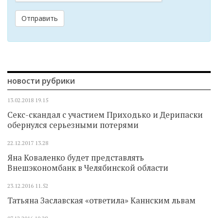
Отправить
новости рубрики
13.02.2018
19.15
Секс-скандал с участием Приходько и Дерипаски
обернулся серьезными потерями
22.12.2017
13.28
Яна Коваленко будет представлять
Внешэкономбанк в Челябинской области
23.12.2016
11.52
Татьяна Заславская «ответила» Каннским львам