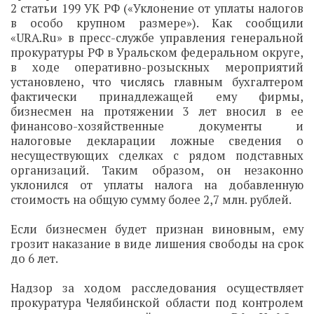
2 статьи 199 УК РФ («Уклонение от уплаты налогов
в особо крупном размере»). Как сообщили
«URA.Ru» в пресс-службе управления генеральной
прокуратуры РФ в Уральском федеральном округе,
в ходе оперативно-розыскных мероприятий
установлено, что числясь главным бухгалтером
фактически принадлежащей ему фирмы,
бизнесмен на протяжении 3 лет вносил в ее
финансово-хозяйственные документы и
налоговые декларации ложные сведения о
несуществующих сделках с рядом подставных
организаций. Таким образом, он незаконно
уклонился от уплаты налога на добавленную
стоимость на общую сумму более 2,7 млн. рублей.
Если бизнесмен будет признан виновным, ему
грозит наказание в виде лишения свободы на срок
до 6 лет.
Надзор за ходом расследования осуществляет
прокуратура Челябинской области под контролем