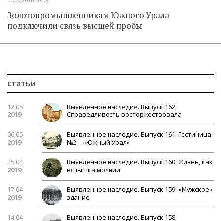
07.12.2016
10.28
Золотопромышленникам Южного Урала
подключили связь высшей пробы
статьи
12.05
Выявленное наследие. Выпуск 162.
2019
Справедливость восторжествовала
06.05
Выявленное наследие. Выпуск 161. Гостиница
2019
№2 – «Южный Урал»
25.04
Выявленное наследие. Выпуск 160. Жизнь, как
2019
вспышка молнии
17.04
Выявленное наследие. Выпуск 159. «Мужское»
2019
здание
14.04
Выявленное наследие. Выпуск 158.