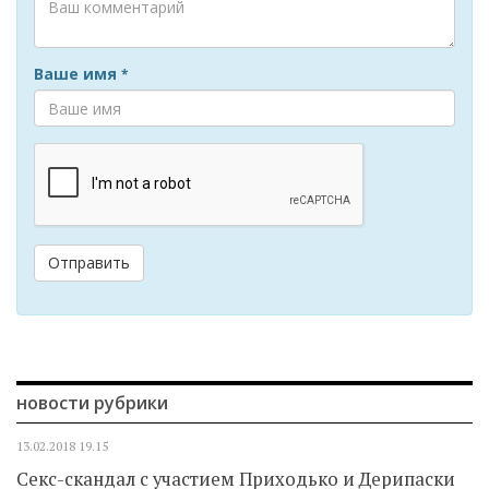
Ваше имя
*
Отправить
новости рубрики
13.02.2018
19.15
Секс-скандал с участием Приходько и Дерипаски