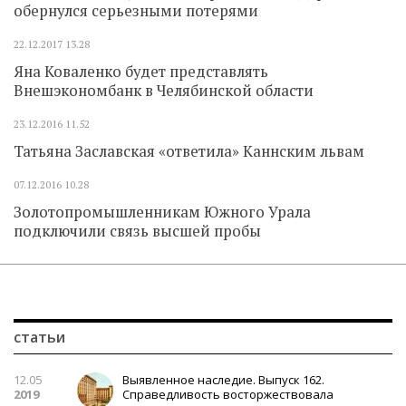
обернулся серьезными потерями
22.12.2017
13.28
Яна Коваленко будет представлять
Внешэкономбанк в Челябинской области
23.12.2016
11.52
Татьяна Заславская «ответила» Каннским львам
07.12.2016
10.28
Золотопромышленникам Южного Урала
подключили связь высшей пробы
статьи
12.05
Выявленное наследие. Выпуск 162.
2019
Справедливость восторжествовала