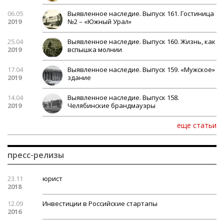
06.05
Выявленное наследие. Выпуск 161. Гостиница
2019
№2 – «Южный Урал»
25.04
Выявленное наследие. Выпуск 160. Жизнь, как
2019
вспышка молнии
17.04
Выявленное наследие. Выпуск 159. «Мужское»
2019
здание
14.04
Выявленное наследие. Выпуск 158.
2019
Челябинские брандмауэры
еще статьи
пресс-релизы
23.11
юрист
2018
12.09
Инвестиции в Российские стартапы
2016