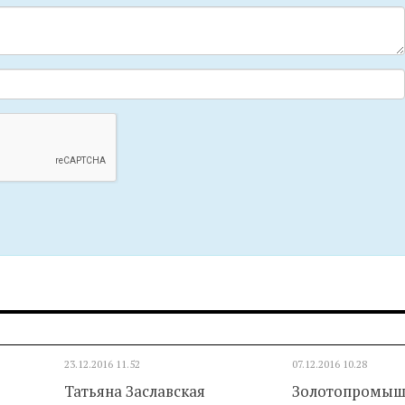
23.12.2016
11.52
07.12.2016
10.28
Татьяна Заславская
Золотопромыш