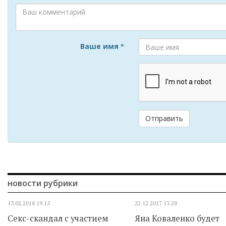
Ваше имя
*
Отправить
новости рубрики
13.02.2018
19.15
22.12.2017
13.28
Секс-скандал с участием
Яна Коваленко будет