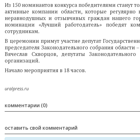
Из 150 номинантов конкурса победителями станут то
активные компании области, которые регулярно в
неравнодушных и отзывчивых граждан нашего горо
номинации «Лучший работодатель» победят ком
сотрудникам.
В церемонии примут участие депутат Государствен
председателя Законодательного собрания области 
Вячеслав Скворцов, депутаты Законодательного
организаций.
Начало мероприятия в 18 часов.
uralpress.ru
комментарии (0)
оставить свой комментарий