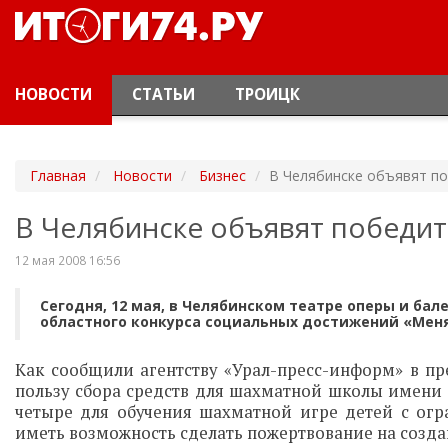
НОВОСТИ
СТАТЬИ
ТРОИЦК
Главная
Новости
Бизнес
В Челябинске объявят п
В Челябинске объявят победи
12 мая 2008 16:56
Сегодня, 12 мая, в Челябинском театре оперы и ба
областного конкурса социальных достижений «Ме
Как сообщили агентству «Урал-пресс-информ» в пре
пользу сбора средств для шахматной школы имени 
четыре для обучения шахматной игре детей с огр
иметь возможность сделать пожертвование на созд