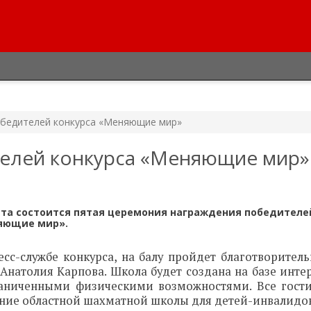
обедителей конкурса «Меняющие мир»
телей конкурса «Меняющие мир»
лета состоится пятая церемония награждения победителе
няющие мир».
сс-службе конкурса, на балу пройдет благотворитель
Анатолия Карпова. Школа будет создана на базе инте
аниченными физическими возможностями. Все гости
ание областной шахматной школы для детей-инвалидов