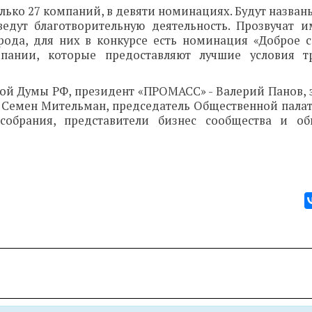
лько 27 компаний, в девяти номинациях. Будут назва
едут благотворительную деятельность. Прозвучат 
да, для них в конкурсе есть номинация «Доброе с
пании, которые предоставляют лучшие условия т
ной Думы РФ, президент «ПРОМАСС» - Валерий Панов, 
– Семен Мительман, председатель Общественной палат
 собрания, представители бизнес сообщества и о