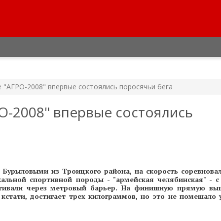
е "АГРО-2008" впервые состоялись поросячьи бега
РО-2008" впервые состоялись
Бурыловыми из Троицкого района, на скорость соревновал
альной спортивной породы - "армейская челябинская" - с
ыгивали через метровый барьер. На финишную прямую вы
 кстати, достигает трех килограммов, но это не помешало 