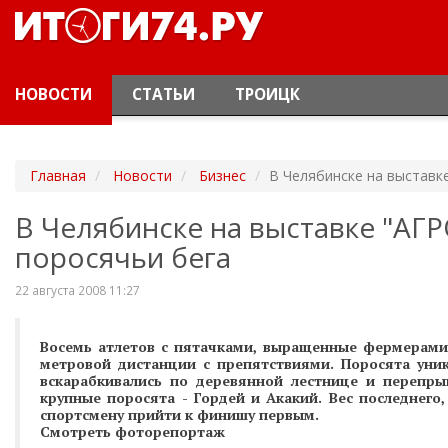
НОВОСТИ
СТАТЬИ
ТРОИЦК
Главная
Новости
Бизнес
В Челябинске на выставк
В Челябинске на выставке "АГ
поросячьи бега
22 августа 2008 11:27
Восемь атлетов с пятачками, выращенные фермерами 
метровой дистанции с препятствиями. Поросята уник
вскарабкивались по деревянной лестнице и перепр
крупные поросята - Гордей и Акакий. Вес последнего,
спортсмену прийти к финишу первым.
Смотреть фоторепортаж