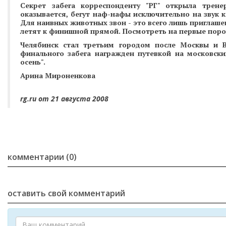
Секрет забега корреспонденту "РГ" открыла трен
оказывается, бегут наф-нафы исключительно на звук 
Для наивных животных звон - это всего лишь приглашен
летят к финишной прямой. Посмотреть на первые порос
Челябинск стал третьим городом после Москвы и Во
финального забега награжден путевкой на московски
осень".
Арина Мироненкова
rg.ru от 21 августа 2008
комментарии (0)
оставить свой комментарий