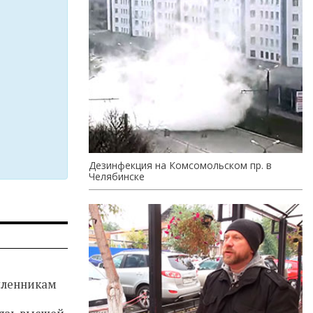
Дезинфекция на Комсомольском пр. в
Челябинске
ленникам