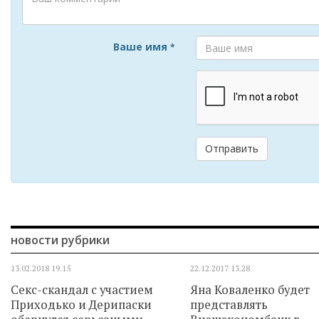
Ваше имя
*
Отправить
новости рубрики
13.02.2018
19.15
22.12.2017
13.28
Секс-скандал с участием
Яна Коваленко будет
Приходько и Дерипаски
представлять