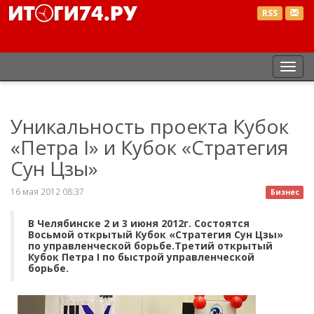
RSS
Пер
нав
Уникальность проекта Кубок
«Петра I» и Кубок «Стратегия
Сун Цзы»
16 мая 2012 08:37
Бизнес
В Челябинске 2 и 3 июня 2012г. Состоятся
Восьмой открытый Кубок «Стратегия Сун Цзы»
по управленческой борьбе.Третий открытый
Кубок Петра I по быстрой управленческой
борьбе.