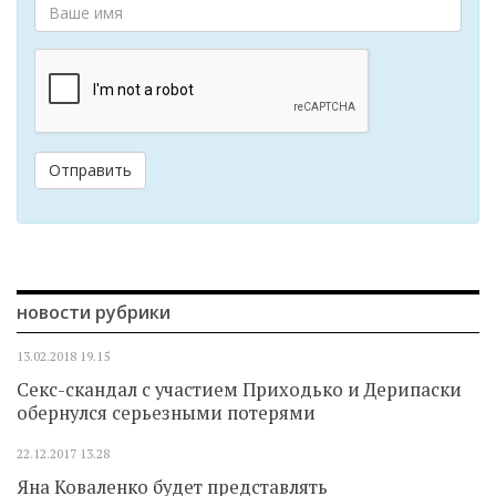
Отправить
новости рубрики
13.02.2018
19.15
Секс-скандал с участием Приходько и Дерипаски
обернулся серьезными потерями
22.12.2017
13.28
Яна Коваленко будет представлять