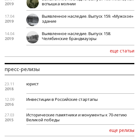
2019
вспышка молнии
17.04
Выявленное наследие. Выпуск 159. «Мужское»
2019
здание
14.04
Выявленное наследие. Выпуск 158.
2019
Челябинские брандмауэры
еще статьи
пресс-релизы
23.11
юрист
2018
12.09
Инвестиции в Российские стартапы
2016
27.03
Исторические памятники и монументы к 70-летию
2015
Великой победы
еще релизы