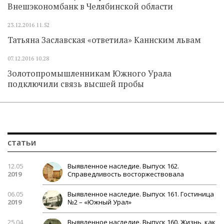
Внешэкономбанк в Челябинской области
23.12.2016
11.52
Татьяна Заславская «ответила» Каннским львам
07.12.2016
10.28
Золотопромышленникам Южного Урала
подключили связь высшей пробы
статьи
12.05
Выявленное наследие. Выпуск 162.
2019
Справедливость восторжествовала
06.05
Выявленное наследие. Выпуск 161. Гостиница
2019
№2 – «Южный Урал»
25.04
Выявленное наследие. Выпуск 160. Жизнь, как