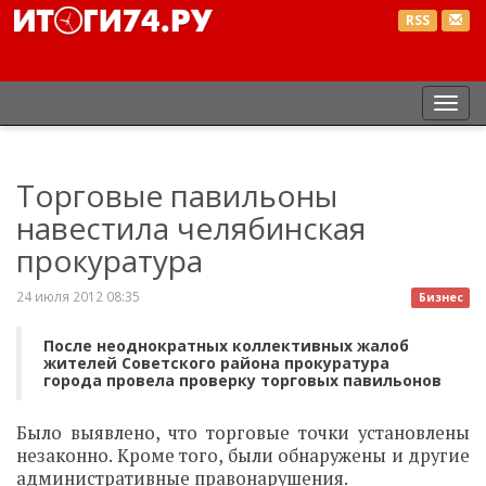
RSS
Пер
нав
Торговые павильоны
навестила челябинская
прокуратура
24 июля 2012 08:35
Бизнес
После неоднократных коллективных жалоб
жителей Советского района прокуратура
города провела проверку торговых павильонов
Было выявлено, что торговые точки установлены
незаконно. Кроме того, были обнаружены и другие
административные правонарушения.