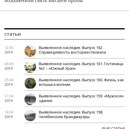
подключили связь высшей пробы
статьи
12.05
Выявленное наследие. Выпуск 162.
2019
Справедливость восторжествовала
06.05
Выявленное наследие. Выпуск 161. Гостиница
2019
№2 – «Южный Урал»
25.04
Выявленное наследие. Выпуск 160. Жизнь, как
2019
вспышка молнии
17.04
Выявленное наследие. Выпуск 159. «Мужское»
2019
здание
14.04
Выявленное наследие. Выпуск 158.
2019
Челябинские брандмауэры
еще статьи