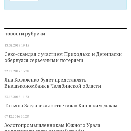
новости рубрики
13.02.2018
19.15
Секс-скандал с участием Приходько и Дерипаски
обернулся серьезными потерями
22.12.2017
13.28
Яна Коваленко будет представлять
Внешэкономбанк в Челябинской области
23.12.2016
11.52
Татьяна Заславская «ответила» Каннским львам
07.12.2016
10.28
Золотопромышленникам Южного Урала