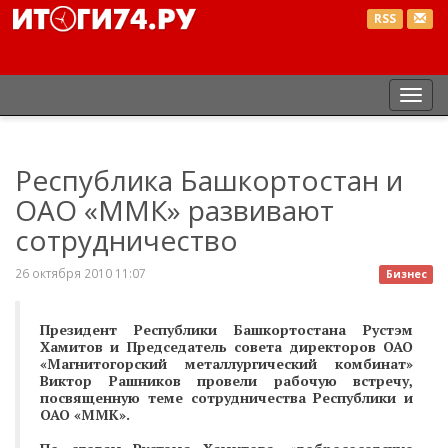
RSS
Пер
нав
Республика Башкортостан и
ОАО «ММК» развивают
сотрудничество
26 октября 2010 11:07
Бизнес
Президент Республики Башкортостана Рустэм
Хамитов и Председатель совета директоров ОАО
«Магнитогорский металлургический комбинат»
Виктор Рашников провели рабочую встречу,
посвященную теме сотрудничества Республики и
ОАО «ММК».