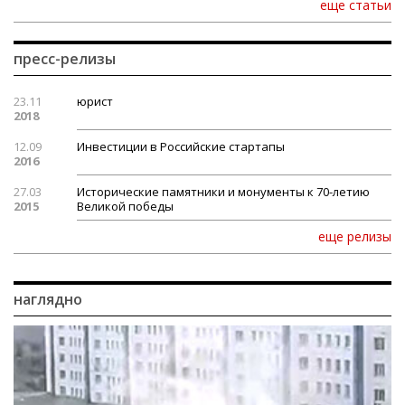
еще статьи
пресс-релизы
23.11
юрист
2018
12.09
Инвестиции в Российские стартапы
2016
27.03
Исторические памятники и монументы к 70-летию
2015
Великой победы
еще релизы
наглядно