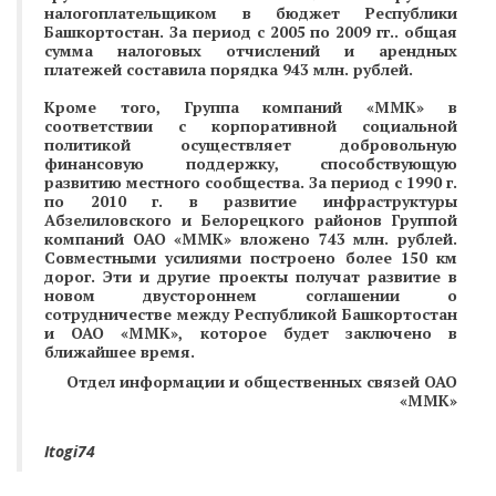
налогоплательщиком в бюджет Республики
Башкортостан. За период с 2005 по 2009 гг.. общая
сумма налоговых отчислений и арендных
платежей составила порядка 943 млн. рублей.
Кроме того, Группа компаний «ММК» в
соответствии с корпоративной социальной
политикой осуществляет добровольную
финансовую поддержку, способствующую
развитию местного сообщества. За период с 1990 г.
по 2010 г. в развитие инфраструктуры
Абзелиловского и Белорецкого районов Группой
компаний ОАО «ММК» вложено 743 млн. рублей.
Совместными усилиями построено более 150 км
дорог. Эти и другие проекты получат развитие в
новом двустороннем соглашении о
сотрудничестве между Республикой Башкортостан
и ОАО «ММК», которое будет заключено в
ближайшее время.
Отдел информации и общественных связей ОАО
«ММК»
Itogi74