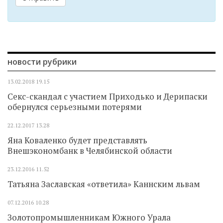
новости рубрики
13.02.2018
19.15
Секс-скандал с участием Приходько и Дерипаски
обернулся серьезными потерями
22.12.2017
13.28
Яна Коваленко будет представлять
Внешэкономбанк в Челябинской области
23.12.2016
11.52
Татьяна Заславская «ответила» Каннским львам
07.12.2016
10.28
Золотопромышленникам Южного Урала