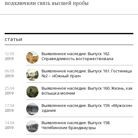
подключили связь высшей пробы
статьи
12.05
Выявленное наследие. Выпуск 162.
2019
Справедливость восторжествовала
06.05
Выявленное наследие. Выпуск 161. Гостиница
2019
№2 – «Южный Урал»
25.04
Выявленное наследие. Выпуск 160. Жизнь, как
2019
вспышка молнии
17.04
Выявленное наследие. Выпуск 159. «Мужское»
2019
здание
14.04
Выявленное наследие. Выпуск 158.
2019
Челябинские брандмауэры