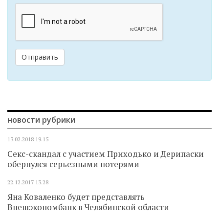
Отправить
новости рубрики
13.02.2018
19.15
Секс-скандал с участием Приходько и Дерипаски
обернулся серьезными потерями
22.12.2017
13.28
Яна Коваленко будет представлять
Внешэкономбанк в Челябинской области