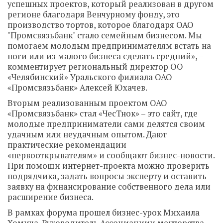
успешных проектов, который реализован в другом
регионе благодаря Венчурному фонду, это
производство тортов, которое благодаря ОАО
"Промсвязьбанк" стало семейным бизнесом. Мы
помогаем молодым предпринимателям встать на
ноги или из малого бизнеса сделать средний», –
комментирует региональный директор ОО
«Челябинский» Уральского филиала ОАО
«Промсвязьбанк» Алексей Юхачев.
Вторым реализованным проектом ОАО
«Промсвязьбанк» стал «ЧесТнок» – это сайт, где
молодые предприниматели сами делятся своим
удачным или неудачным опытом. Дают
практические рекомендации
«первооткрывателям» и сообщают бизнес-новости.
При помощи интернет-проекта можно проверить
подрядчика, задать вопросы эксперту и оставить
заявку на финансирование собственного дела или
расширение бизнеса.
В рамках форума прошел бизнес-урок Михаила