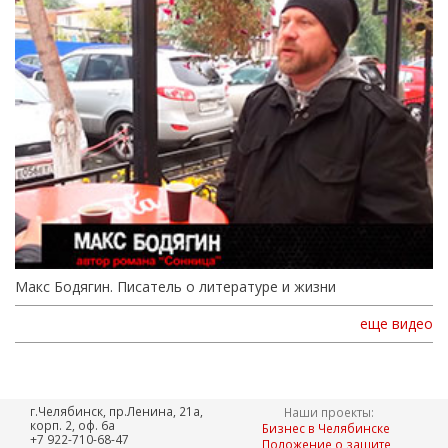
Макс Бодягин. Писатель о литературе и жизни
еще видео
г.Челябинск, пр.Ленина, 21а,
Наши проекты:
корп. 2, оф. 6а
Бизнес в Челябинске
+7 922-710-68-47
Положение о защите