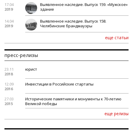
17.04
Выявленное наследие. Выпуск 159. «Мужское»
2019
здание
14.04
Выявленное наследие. Выпуск 158.
2019
Челябинские брандмауэры
еще статьи
пресс-релизы
23.11
юрист
2018
12.09
Инвестиции в Российские стартапы
2016
27.03
Исторические памятники и монументы к 70-летию
2015
Великой победы
еще релизы