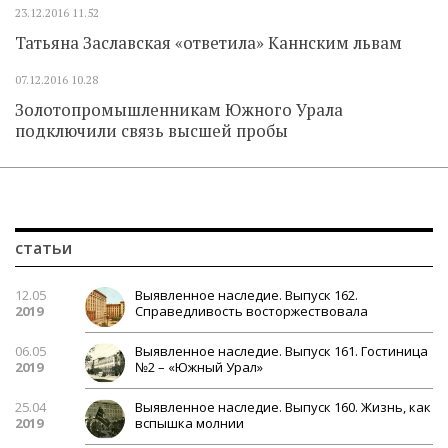
23.12.2016
11.52
Татьяна Заславская «ответила» Каннским львам
07.12.2016
10.28
Золотопромышленникам Южного Урала
подключили связь высшей пробы
статьи
12.05
Выявленное наследие. Выпуск 162.
2019
Справедливость восторжествовала
06.05
Выявленное наследие. Выпуск 161. Гостиница
2019
№2 – «Южный Урал»
25.04
Выявленное наследие. Выпуск 160. Жизнь, как
2019
вспышка молнии