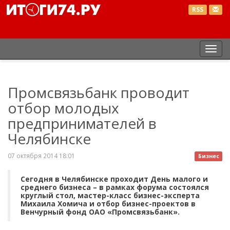
RSS
Пер
нав
Промсвязьбанк проводит
отбор молодых
предпринимателей в
Челябинске
07 октября 2014 18:01
Бизнес
Сегодня в Челябинске проходит День малого и
среднего бизнеса – в рамках форума состоялся
круглый стол, мастер-класс бизнес-эксперта
Михаила Хомича и отбор бизнес-проектов в
Венчурный фонд ОАО «Промсвязьбанк».