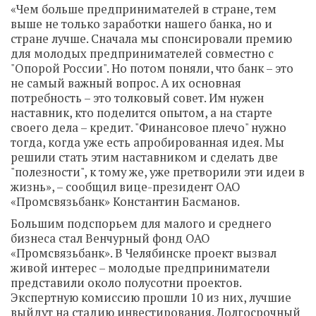
«Чем больше предпринимателей в стране, тем
выше не только заработки нашего банка, но и
стране лучше. Сначала мы спонсировали премию
для молодых предпринимателей совместно с
"Опорой России". Но потом поняли, что банк – это
не самый важный вопрос. А их основная
потребность – это толковый совет. Им нужен
наставник, кто поделится опытом, а на старте
своего дела – кредит. "Финансовое плечо" нужно
тогда, когда уже есть апробированная идея. Мы
решили стать этим наставником и сделать две
"полезности", к тому же, уже претворили эти идеи в
жизнь», – сообщил вице-президент ОАО
«Промсвязьбанк» Константин Басманов.
Большим подспорьем для малого и среднего
бизнеса стал Венчурный фонд ОАО
«Промсвязьбанк». В Челябинске проект вызвал
живой интерес – молодые предприниматели
представили около полусотни проектов.
Экспертную комиссию прошли 10 из них, лучшие
выйдут на стадию инвестирования. Долгосрочный