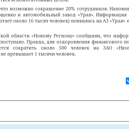
, что возможно сокращение 20% сотрудников. Напомни
ющенко и автомобильный завод «Урал». Информация
ает около 16 тысяч человек) появилась на АЗ «Урал» 
нской области «Новому Региону» сообщили, что инфо
 поступало. Правда, для оздоровления финансового п
ется сократить около 500 человек на ЗАО «Нязе
не превышает 1 тысячи человек.