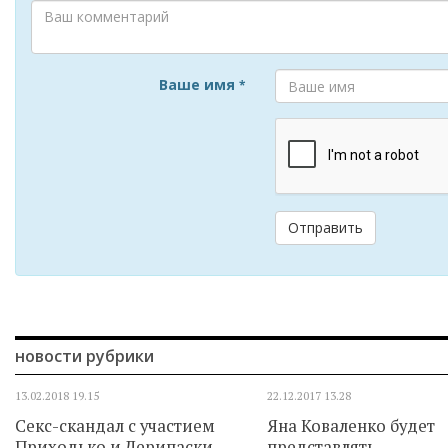
Ваше имя
*
Отправить
новости рубрики
13.02.2018
19.15
22.12.2017
13.28
Секс-скандал с участием
Яна Коваленко будет
Приходько и Дерипаски
представлять