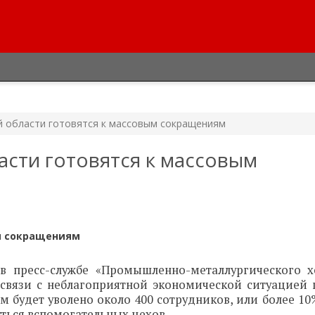
й области готовятся к массовым сокращениям
сти готовятся к массовым
м сокращениям
в пресс-службе «Промышленно-металлургического х
 связи с неблагоприятной экономической ситуацией 
 будет уволено около 400 сотрудников, или более 10
уться вспомогательных цехов.