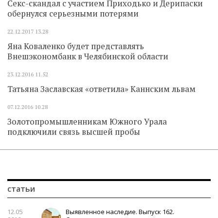
Секс-скандал с участием Приходько и Дерипаски
обернулся серьезными потерями
22.12.2017
13.28
Яна Коваленко будет представлять
Внешэкономбанк в Челябинской области
23.12.2016
11.52
Татьяна Заславская «ответила» Каннским львам
07.12.2016
10.28
Золотопромышленникам Южного Урала
подключили связь высшей пробы
статьи
12.05
Выявленное наследие. Выпуск 162.