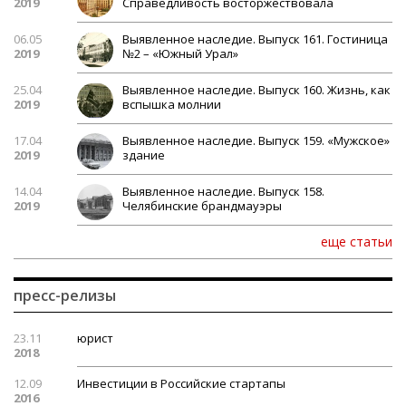
2019
Справедливость восторжествовала
06.05
Выявленное наследие. Выпуск 161. Гостиница
2019
№2 – «Южный Урал»
25.04
Выявленное наследие. Выпуск 160. Жизнь, как
2019
вспышка молнии
17.04
Выявленное наследие. Выпуск 159. «Мужское»
2019
здание
14.04
Выявленное наследие. Выпуск 158.
2019
Челябинские брандмауэры
еще статьи
пресс-релизы
23.11
юрист
2018
12.09
Инвестиции в Российские стартапы
2016