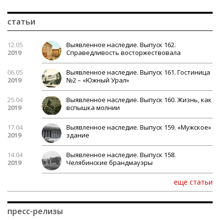
статьи
12.05
Выявленное наследие. Выпуск 162.
2019
Справедливость восторжествовала
06.05
Выявленное наследие. Выпуск 161. Гостиница
2019
№2 – «Южный Урал»
25.04
Выявленное наследие. Выпуск 160. Жизнь, как
2019
вспышка молнии
17.04
Выявленное наследие. Выпуск 159. «Мужское»
2019
здание
14.04
Выявленное наследие. Выпуск 158.
2019
Челябинские брандмауэры
еще статьи
пресс-релизы