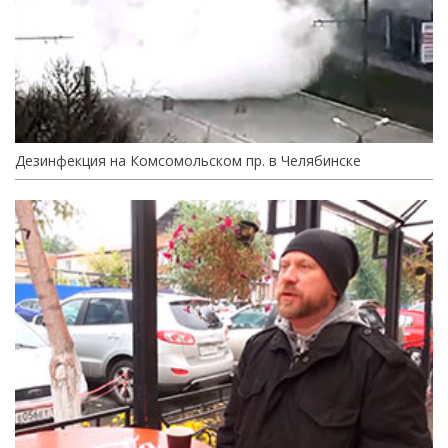
Дезинфекция на Комсомольском пр. в Челябинске