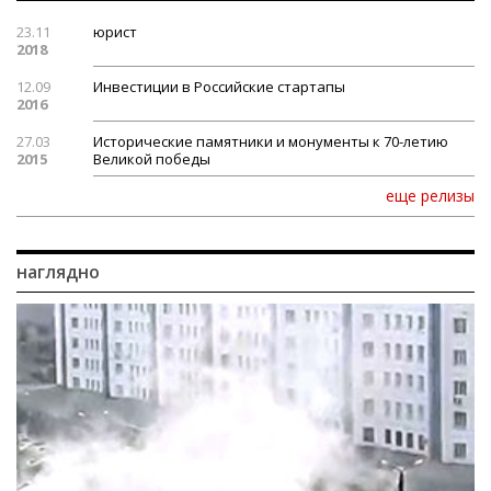
23.11
юрист
2018
12.09
Инвестиции в Российские стартапы
2016
27.03
Исторические памятники и монументы к 70-летию
2015
Великой победы
еще релизы
наглядно