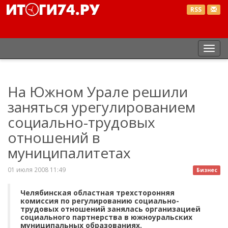
RSS
Пер
нав
На Южном Урале решили
заняться урегулированием
социально-трудовых
отношений в
муниципалитетах
01 июля 2008 11:49
Бизнес
Челябинская областная трехсторонняя
комиссия по регулированию социально-
трудовых отношений занялась организацией
социального партнерства в южноуральских
муниципальных образованиях.