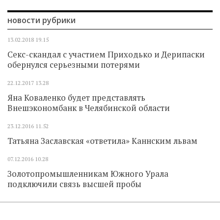
новости рубрики
13.02.2018
19.15
Секс-скандал с участием Приходько и Дерипаски
обернулся серьезными потерями
22.12.2017
13.28
Яна Коваленко будет представлять
Внешэкономбанк в Челябинской области
23.12.2016
11.52
Татьяна Заславская «ответила» Каннским львам
07.12.2016
10.28
Золотопромышленникам Южного Урала
подключили связь высшей пробы