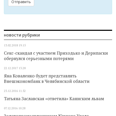
Отправить
новости рубрики
13.02.2018
19.15
Секс-скандал с участием Приходько и Дерипаски
обернулся серьезными потерями
22.12.2017
13.28
Яна Коваленко будет представлять
Внешэкономбанк в Челябинской области
23.12.2016
11.52
Татьяна Заславская «ответила» Каннским львам
07.12.2016
10.28