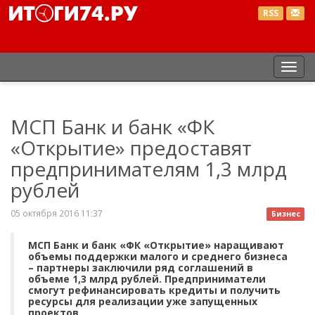
RSS
Пер
нав
МСП Банк и банк «ФК
«Открытие» предоставят
предпринимателям 1,3 млрд
рублей
05 октября 2016 11:37
Бизнес
МСП Банк и банк «ФК «Открытие» наращивают
объемы поддержки малого и среднего бизнеса
– партнеры заключили ряд соглашений в
объеме 1,3 млрд рублей. Предприниматели
смогут рефинансировать кредиты и получить
ресурсы для реализации уже запущенных
проектов.