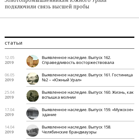
Золотопромышленникам Южного Урала
подключили связь высшей пробы
статьи
12.05
Выявленное наследие. Выпуск 162.
2019
Справедливость восторжествовала
06.05
Выявленное наследие. Выпуск 161. Гостиница
2019
№2 – «Южный Урал»
25.04
Выявленное наследие. Выпуск 160. Жизнь, как
2019
вспышка молнии
17.04
Выявленное наследие. Выпуск 159. «Мужское»
2019
здание
14.04
Выявленное наследие. Выпуск 158.
2019
Челябинские брандмауэры