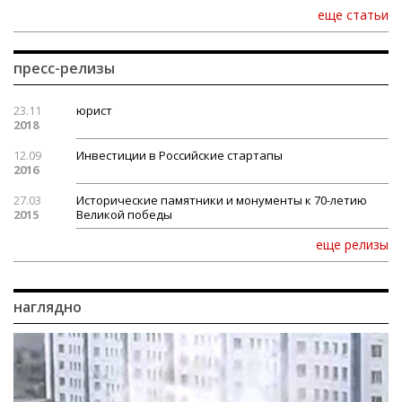
еще статьи
пресс-релизы
23.11
юрист
2018
12.09
Инвестиции в Российские стартапы
2016
27.03
Исторические памятники и монументы к 70-летию
2015
Великой победы
еще релизы
наглядно