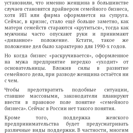
установили, что именно женщина в большинстве
случаев становятся драйвером семейного бизнеса,
хотя ИП или фирма оформляется на супруга.
Сейчас, в кризис, стало ещё больше заметно, как
матери семейств стараются «крутиться», тогда как
мужчины часто опускают руки и принимают
«диванное» положение. Кстати, такое же
положение дел было характерно для 1990-х годов.
Но когда бизнес «раскручивается», оформленное
на мужа предприятие нередко «уходит» от
основательницы. Вложив силы в развитие
семейного дела, при разводе женщина остаётся ни
с чем.
Чтобы предотвратить подобные ситуации,
ставшие массовыми, законодатели планируют
ввести в правовое поле понятие «семейного
бизнеса». Сейчас в России нет такого понятия.
Кроме того, поддержка женского
предпринимательства будет предусматривать
различные виды поддержки. В частности, многим