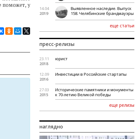
е поможет, у
14.04
Выявленное наследие. Выпуск
2019
158. Челябинские брандмауэры
еще статьи
пресс-релизы
23.11
юрист
2018
12.09
Инвестиции в Российские стартапы
2016
27.03
Исторические памятники и монументы
2015
к 70-летию Великой победы
еще релизы
наглядно