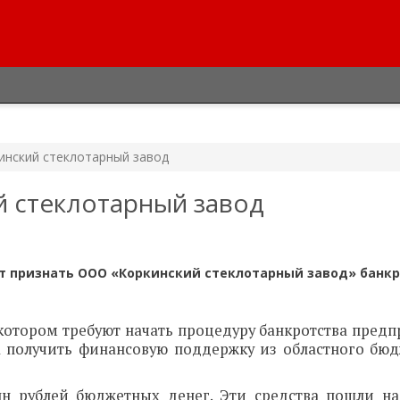
инский стеклотарный завод
й стеклотарный завод
т признать ООО «Коркинский стеклотарный завод» банкр
котором требуют начать процедуру банкротства предп
а получить финансовую поддержку из областного бюд
лн рублей бюджетных денег. Эти средства пошли н