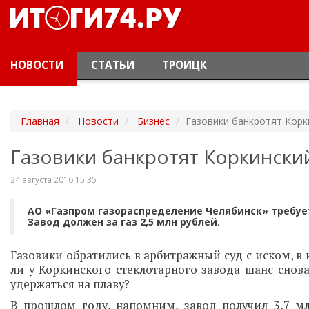
НОВОСТИ
СТАТЬИ
ТРОИЦК
Главная
Новости
Бизнес
Газовики банкротят Корк
Газовики банкротят Коркински
24 августа 2016 15:35
АО «Газпром газораспределение Челябинск» требуе
Завод должен за газ 2,5 млн рублей.
Газовики обратились в арбитражный суд с иском, в 
ли у Коркинского стеклотарного завода шанс снов
удержаться на плаву?
В прошлом году, напомним, завод получил 3,7 м