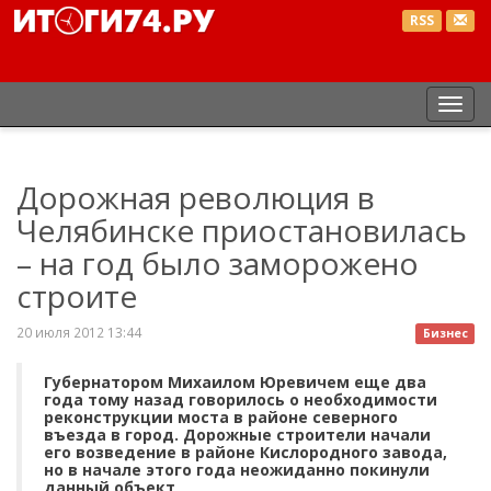
RSS
Пер
нав
Дорожная революция в
Челябинске приостановилась
– на год было заморожено
строите
20 июля 2012 13:44
Бизнес
Губернатором Михаилом Юревичем еще два
года тому назад говорилось о необходимости
реконструкции моста в районе северного
въезда в город. Дорожные строители начали
его возведение в районе Кислородного завода,
но в начале этого года неожиданно покинули
данный объект