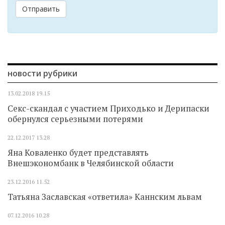
Отправить
новости рубрики
13.02.2018
19.15
Секс-скандал с участием Приходько и Дерипаски
обернулся серьезными потерями
22.12.2017
13.28
Яна Коваленко будет представлять
Внешэкономбанк в Челябинской области
23.12.2016
11.52
Татьяна Заславская «ответила» Каннским львам
07.12.2016
10.28