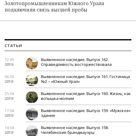
Золотопромышленникам Южного Урала
подключили связь высшей пробы
статьи
12.05
Выявленное наследие. Выпуск 162.
2019
Справедливость восторжествовала
06.05
Выявленное наследие. Выпуск 161. Гостиница
2019
№2 – «Южный Урал»
25.04
Выявленное наследие. Выпуск 160. Жизнь, как
2019
вспышка молнии
17.04
Выявленное наследие. Выпуск 159. «Мужское»
2019
здание
14.04
Выявленное наследие. Выпуск 158.
2019
Челябинские брандмауэры