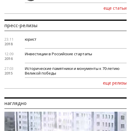
еще статьи
пресс-релизы
23.11
юрист
2018
12.09
Инвестиции в Российские стартапы
2016
27.03
Исторические памятники и монументы к 70-летию
2015
Великой победы
еще релизы
наглядно