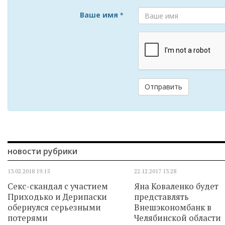
Ваше имя
*
Отправить
новости рубрики
13.02.2018
19.15
22.12.2017
13.28
Секс-скандал с участием
Яна Коваленко будет
Приходько и Дерипаски
представлять
обернулся серьезными
Внешэкономбанк в
потерями
Челябинской области