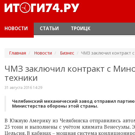
НОВОСТИ
СТАТЬИ
ТРОИЦК
Главная
Новости
Бизнес
ЧМЗ заключил контракт с
ЧМЗ заключил контракт с Мин
техники
31 августа 2016 14:29
Челябинский механический завод отправил партию 
Министерства обороны этой страны.
В Южную Америку из Челябинска отправились авто
25 тонн и выполнены с учётом климата Венесуэлы. 
Цельсия. В кабинах – мощная система кондициониро