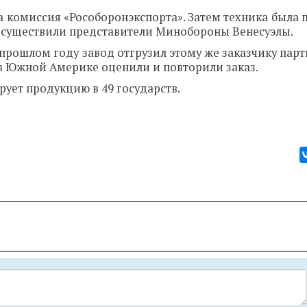
 комиссия «Рособоронэкспорта». Затем техника была 
 осуществили представители Минобороны Венесуэлы.
 прошлом году завод отгрузил этому же заказчику пар
в Южной Америке оценили и повторили заказ.
ует продукцию в 49 государств.