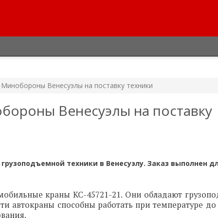
 Минобороны Венесуэлы на поставку техники
обороны Венесуэлы на поставку
грузоподъемной техники в Венесуэлу. Заказ выполнен д
мобильные краны КС-45721-21. Они обладают грузоп
Эти автокраны способны работать при температуре до 
вания.