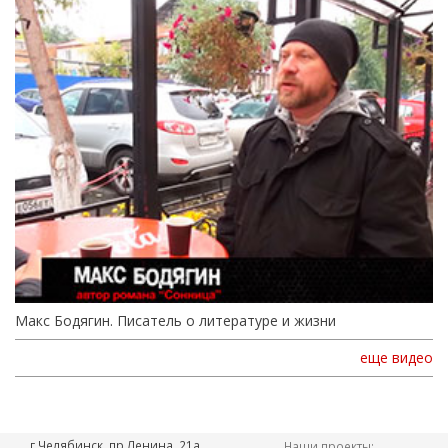
Макс Бодягин. Писатель о литературе и жизни
еще видео
г.Челябинск, пр.Ленина, 21а,
Наши проекты: