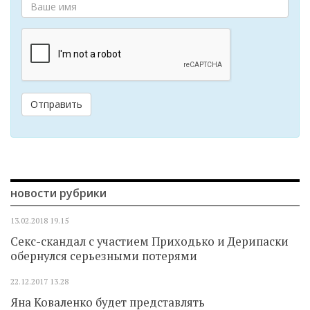
Отправить
новости рубрики
13.02.2018
19.15
Секс-скандал с участием Приходько и Дерипаски
обернулся серьезными потерями
22.12.2017
13.28
Яна Коваленко будет представлять