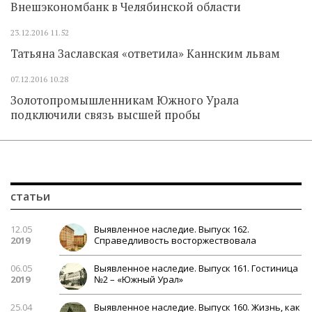
Внешэкономбанк в Челябинской области
23.12.2016
11.52
Татьяна Заславская «ответила» Каннским львам
07.12.2016
10.28
Золотопромышленникам Южного Урала
подключили связь высшей пробы
статьи
12.05
Выявленное наследие. Выпуск 162.
2019
Справедливость восторжествовала
06.05
Выявленное наследие. Выпуск 161. Гостиница
2019
№2 – «Южный Урал»
25.04
Выявленное наследие. Выпуск 160. Жизнь, как