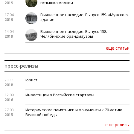
2019
вспышка молнии
17.04
Выявленное наследие. Выпуск 159. «Мужское»
2019
здание
14.04
Выявленное наследие. Выпуск 158.
2019
Челябинские брандмауэры
еще статьи
пресс-релизы
23.11
юрист
2018
12.09
Инвестиции в Российские стартапы
2016
27.03
Исторические памятники и монументы к 70-летию
2015
Великой победы
еще релизы