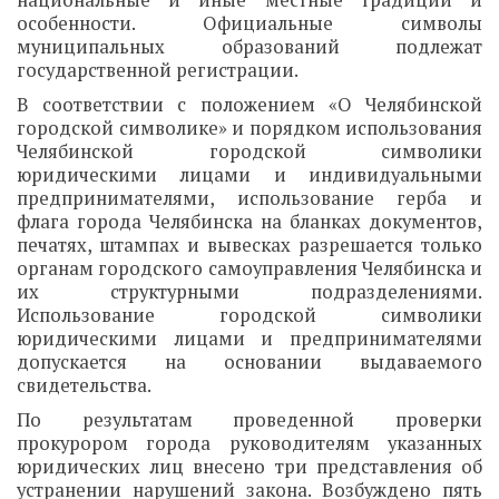
национальные и иные местные традиции и
особенности. Официальные символы
муниципальных образований подлежат
государственной регистрации.
В соответствии с положением «О Челябинской
городской символике» и порядком использования
Челябинской городской символики
юридическими лицами и индивидуальными
предпринимателями, использование герба и
флага города Челябинска на бланках документов,
печатях, штампах и вывесках разрешается только
органам городского самоуправления Челябинска и
их структурными подразделениями.
Использование городской символики
юридическими лицами и предпринимателями
допускается на основании выдаваемого
свидетельства.
По результатам проведенной проверки
прокурором города руководителям указанных
юридических лиц внесено три представления об
устранении нарушений закона. Возбуждено пять