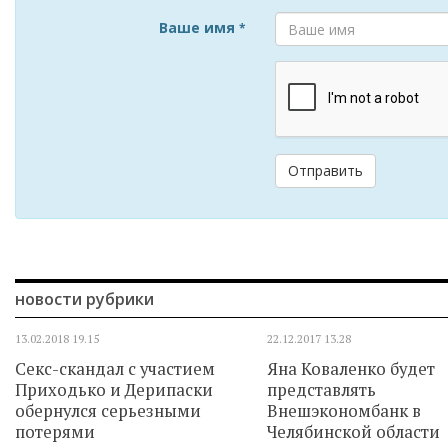
Ваше имя
*
Отправить
новости рубрики
13.02.2018
19.15
22.12.2017
13.28
Секс-скандал с участием
Яна Коваленко будет
Приходько и Дерипаски
представлять
обернулся серьезными
Внешэкономбанк в
потерями
Челябинской области