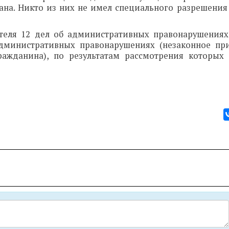
ана. Никто из них не имел специального разрешения 
теля 12 дел об административных правонарушениях
административных правонарушениях (незаконное пр
ражданина), по результатам рассмотрения которых