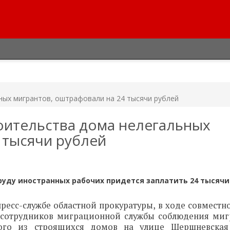
ных мигрантов, оштрафовали на 24 тысячи рублей
оительства дома нелегальных
 тысячи рублей
уду иностранных рабочих придется заплатить 24 тысячи
ресс-службе областной прокуратуры, в ходе совместн
и сотрудников миграционной службы соблюдения ми
дного из строящихся домов на улице Шершневская