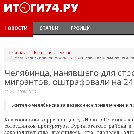
НОВОСТИ
СТАТЬИ
ТРОИЦК
Главная
Новости
Бизнес
Челябинца, нанявшего для строительства дома нелегаль
Челябинца, нанявшего для стр
мигрантов, оштрафовали на 24
23 мая 2008 13:19
Жителю Челябинска за незаконное привлечение к тр
Как сообщили корреспонденту «Нового Региона» в п
сотрудников прокуратуры Курчатовского района 
законодательства выяснилось, что владелец о