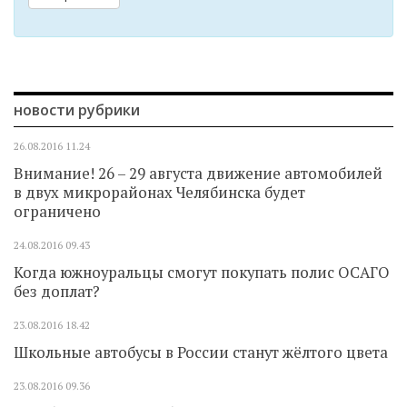
новости рубрики
26.08.2016
11.24
Внимание! 26 – 29 августа движение автомобилей
в двух микрорайонах Челябинска будет
ограничено
24.08.2016
09.43
Когда южноуральцы смогут покупать полис ОСАГО
без доплат?
23.08.2016
18.42
Школьные автобусы в России станут жёлтого цвета
23.08.2016
09.36