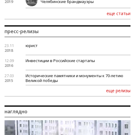
2019
Челябинские брандмауэры
еще статьи
пресс-релизы
23.11
юрист
2018
12.09
Инвестиции в Российские стартапы
2016
27.03
Исторические памятники и монументы к 70-летию
2015
Великой победы
еще релизы
наглядно