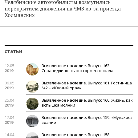
Челябинские автомобилисты возмутились
перекрытием движения на ЧМЗ из-за приезда
Холманских
статьи
12.05
Выявленное наследие. Выпуск 162.
2019
Справедливость восторжествовала
06.05
Выявленное наследие. Выпуск 161. Гостиница
2019
№2 – «Южный Урал»
25.04
Выявленное наследие. Выпуск 160. Жизнь, как
2019
вспышка молнии
17.04
Выявленное наследие. Выпуск 159. «Мужское»
2019
здание
14.04
Выявленное наследие. Выпуск 158.