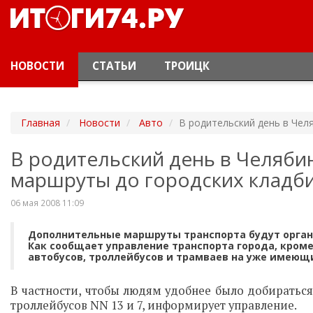
НОВОСТИ
СТАТЬИ
ТРОИЦК
Главная
Новости
Авто
В родительский день в Чел
В родительский день в Челяби
маршруты до городских кладб
06 мая 2008 11:09
Дополнительные маршруты транспорта будут органи
Как сообщает управление транспорта города, кром
автобусов, троллейбусов и трамваев на уже имеющ
В частности, чтобы людям удобнее было добиратьс
троллейбусов NN 13 и 7, информирует управление.