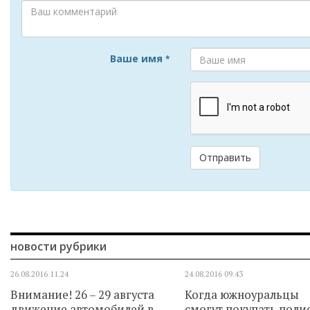
Ваше имя
*
Отправить
новости рубрики
26.08.2016
11.24
24.08.2016
09.43
Внимание! 26 – 29 августа
Когда южноуральцы
движение автомобилей в
смогут покупать поли