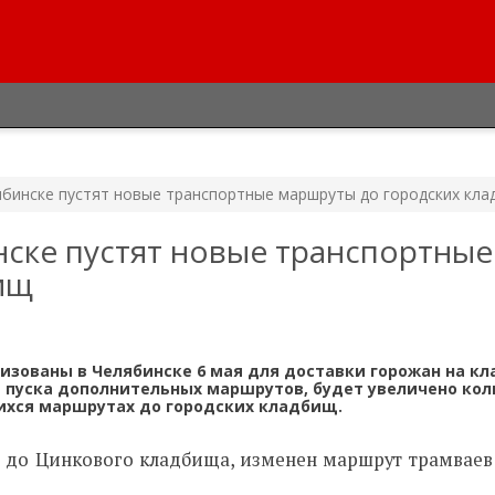
ябинске пустят новые транспортные маршруты до городских кл
нске пустят новые транспортные
ищ
зованы в Челябинске 6 мая для доставки горожан на к
е пуска дополнительных маршрутов, будет увеличено ко
ихся маршрутах до городских кладбищ.
я до Цинкового кладбища, изменен маршрут трамваев 