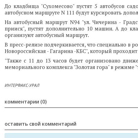
До кладбища "Сухомесово" пустят 5 автобусов садо
автобусном маршруте N 111 будут курсировать допо
На автобусный маршрут N94 "ул. Чичерина - Град
прииск", пустят дополнительно 10 машин. А до кл
организуют автобусный маршрут.
В пресс-релизе подчеркивается, что специально в р
Новороссийская - Гагарина -КБС", который проходит
"Также с 11 до 13 часов будет организовано дви
мемориального комплекса "Золотая гора" в режиме "т
ИНТЕРФАКС-УРАЛ
комментарии (0)
оставить свой комментарий