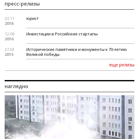
пресс-релизы
23.11
юрист
2018
12.09
Инвестиции в Российские стартапы
2016
27.03
Исторические памятники и монументы к 70-летию
2015
Великой победы
еще релизы
наглядно