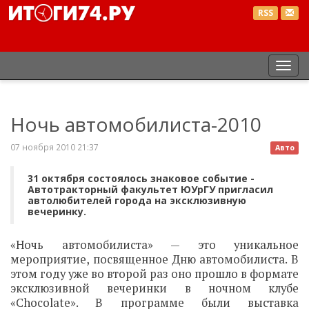
RSS
Пер
нав
Ночь автомобилиста-2010
07 ноября 2010 21:37
Авто
31 октября состоялось знаковое событие -
Автотракторный факультет ЮУрГУ пригласил
автолюбителей города на эксклюзивную
вечеринку.
«Ночь автомобилиста» — это уникальное
мероприятие, посвященное Дню автомобилиста. В
этом году уже во второй раз оно прошло в формате
эксклюзивной вечеринки в ночном клубе
«Chocolate». В программе были выставка