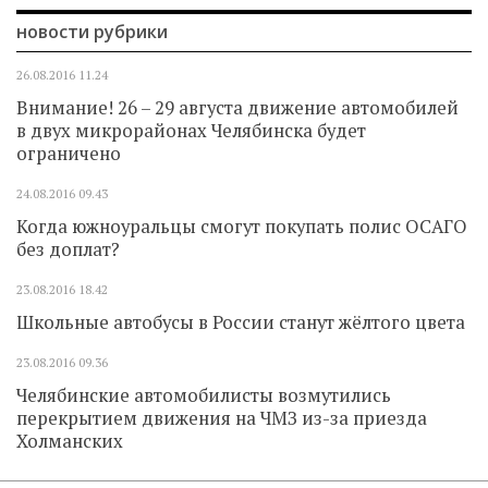
новости рубрики
26.08.2016
11.24
Внимание! 26 – 29 августа движение автомобилей
в двух микрорайонах Челябинска будет
ограничено
24.08.2016
09.43
Когда южноуральцы смогут покупать полис ОСАГО
без доплат?
23.08.2016
18.42
Школьные автобусы в России станут жёлтого цвета
23.08.2016
09.36
Челябинские автомобилисты возмутились
перекрытием движения на ЧМЗ из-за приезда
Холманских