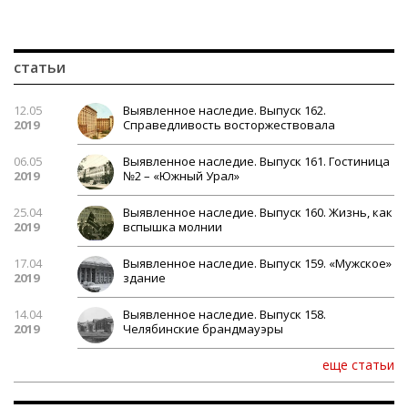
статьи
12.05
Выявленное наследие. Выпуск 162.
2019
Справедливость восторжествовала
06.05
Выявленное наследие. Выпуск 161. Гостиница
2019
№2 – «Южный Урал»
25.04
Выявленное наследие. Выпуск 160. Жизнь, как
2019
вспышка молнии
17.04
Выявленное наследие. Выпуск 159. «Мужское»
2019
здание
14.04
Выявленное наследие. Выпуск 158.
2019
Челябинские брандмауэры
еще статьи