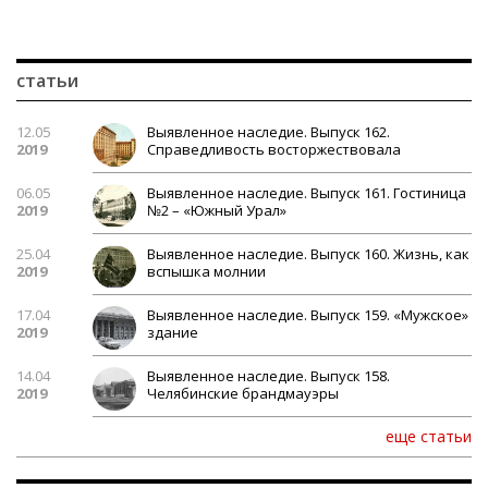
статьи
12.05
Выявленное наследие. Выпуск 162.
2019
Справедливость восторжествовала
06.05
Выявленное наследие. Выпуск 161. Гостиница
2019
№2 – «Южный Урал»
25.04
Выявленное наследие. Выпуск 160. Жизнь, как
2019
вспышка молнии
17.04
Выявленное наследие. Выпуск 159. «Мужское»
2019
здание
14.04
Выявленное наследие. Выпуск 158.
2019
Челябинские брандмауэры
еще статьи