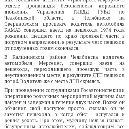
отделе пропаганды безопасности дорожного
движения Управления ГИБДД ГУВД по
Челябинской области, в Челябинске на
Свердловском проспекте водитель автомобиля
КАМАЗ совершил наезд на пешехода 1974 года
рождения шедшего по краю проезжей части в
попутном направлении, в результате чего пешеход
от полученных травм скончался.
В Калининском районе Челябинска водитель
автомобиля Мерседес, совершил наезд на
пешехода, переходившего проезжую часть в
неустановленном месте, в результате ДТП пешеход
погиб. Водитель же с места ДТП скрылся.
При проведении сотрудниками Госавтоинспекции
оперативно розыскных мероприятий мужчина был
найден и задержан в течение двух часов. Позже он
объяснит свой поступок просто: сначала он не
заметил пешехода, а когда сбил - испугался и
решил уехать. При этом, мужчину нельзя назвать
безупречным автолюбителем, соблюдающим все