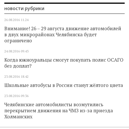
новости рубрики
26.08.2016
11.24
Внимание! 26 – 29 августа движение автомобилей
в двух микрорайонах Челябинска будет
ограничено
24.08.2016
09.43
Когда южноуральцы смогут покупать полис ОСАГО
без доплат?
23.08.2016
18.42
Школьные автобусы в России станут жёлтого цвета
23.08.2016
09.36
Челябинские автомобилисты возмутились
перекрытием движения на ЧМЗ из-за приезда
Холманских