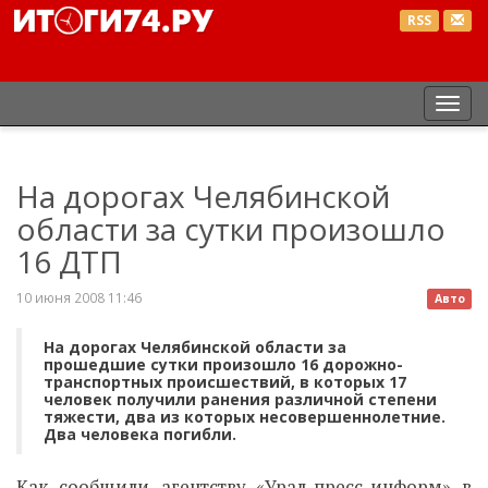
RSS
Пер
нав
На дорогах Челябинской
области за сутки произошло
16 ДТП
10 июня 2008 11:46
Авто
На дорогах Челябинской области за
прошедшие сутки произошло 16 дорожно-
транспортных происшествий, в которых 17
человек получили ранения различной степени
тяжести, два из которых несовершеннолетние.
Два человека погибли.
Как сообщили агентству «Урал-пресс-информ» в