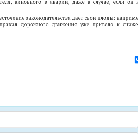
теля, виновного в аварии, даже в случае, если он 
есточение законодательства дает свои плоды: наприм
 правил дорожного движения уже привело к сниж