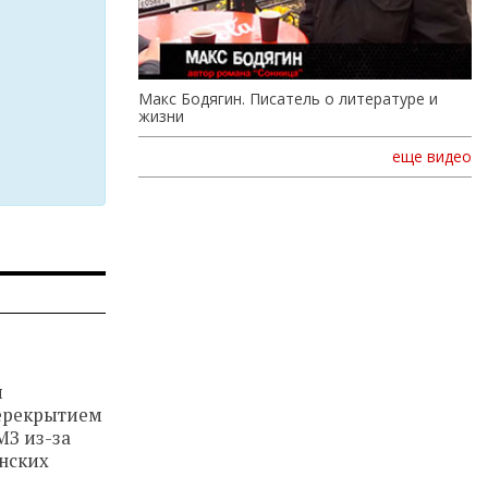
Макс Бодягин. Писатель о литературе и
жизни
еще видео
ы
ерекрытием
МЗ из-за
нских