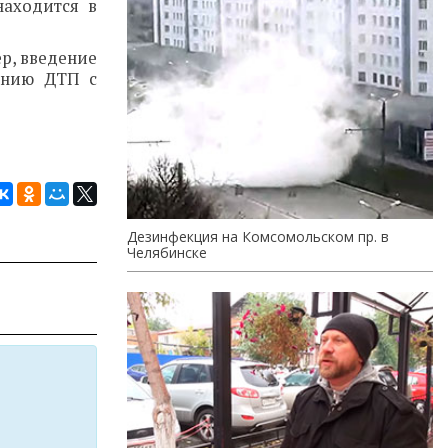
находится в
ер, введение
ению ДТП с
Дезинфекция на Комсомольском пр. в
Челябинске