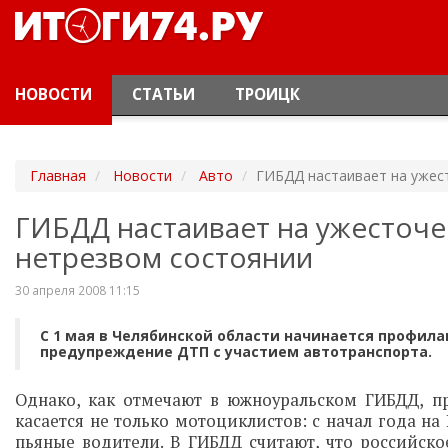
НОВОСТИ
СТАТЬИ
ТРОИЦК
Главная
Новости
Авто
ГИБДД настаивает на ужес
ГИБДД настаивает на ужесточе
нетрезвом состоянии
30 апреля 2008 11:15
С 1 мая в Челябинской области начинается профил
предупреждение ДТП с участием автотранспорта.
Однако, как отмечают в южноуральском ГИБДД, п
касается не только мотоциклистов: с начал года н
пьяные водители. В ГИБДД считают, что российско