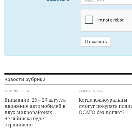
Отправить
новости рубрики
26.08.2016
11.24
24.08.2016
09.43
Внимание! 26 – 29 августа
Когда южноуральцы
движение автомобилей в
смогут покупать поли
двух микрорайонах
ОСАГО без доплат?
Челябинска будет
ограничено