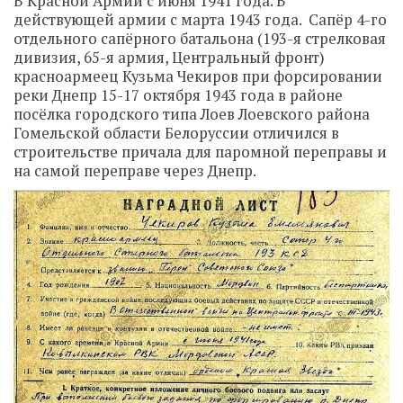
В Красной Армии с июня 1941 года. В
действующей армии с марта 1943 года. Сапёр 4-го
отдельного сапёрного батальона (193-я стрелковая
дивизия, 65-я армия, Центральный фронт)
красноармеец Кузьма Чекиров при форсировании
реки Днепр 15-17 октября 1943 года в районе
посёлка городского типа Лоев Лоевского района
Гомельской области Белоруссии отличился в
строительстве причала для паромной переправы и
на самой переправе через Днепр.