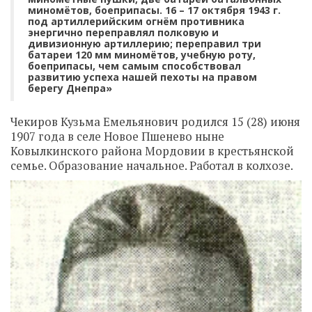
миномётов, боеприпасы. 16 – 17 октября 1943 г.
под артиллерийским огнём противника
энергично переправлял полковую и
дивизионную артиллерию; переправил три
батареи 120 мм миномётов, учебную роту,
боеприпасы, чем самым способствовал
развитию успеха нашей пехоты на правом
берегу Днепра»
Чекиров Кузьма Емельянович родился 15 (28) июня
1907 года в селе Новое Пшенево ныне
Ковылкинского района Мордовии в крестьянской
семье. Образование начальное. Работал в колхозе.