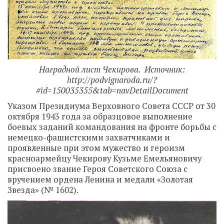
Наградной лист Чекирова. Источник:
http://podvignaroda.ru/?
#id=150035355&tab=navDetailDocument
Указом Президиума Верховного Совета СССР от 30
октября 1943 года за образцовое выполнение
боевых заданий командования на фронте борьбы с
немецко-фашистскими захватчиками и
проявленные при этом мужество и героизм
красноармейцу Чекирову Кузьме Емельяновичу
присвоено звание Героя Советского Союза с
вручением ордена Ленина и медали «Золотая
Звезда» (№ 1602).