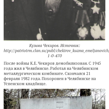
Кузьма Чекиров. Источник:
http://patriotrm.clan.su/publ/chekirov_kuzma_emeljanovich
1-0-470
После войны К.Е. Чекиров демобилизован. С 1945
года жил в Челябинске. Работал на Челябинском
металлургическом комбинате. Скончался 21
февраля 1982 года. Похоронен в Челябинске на
Успенском кладбище.