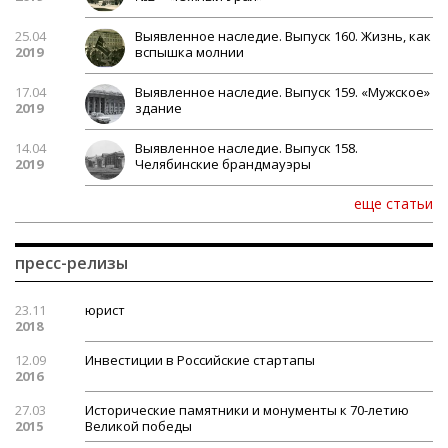
25.04
Выявленное наследие. Выпуск 160. Жизнь, как
2019
вспышка молнии
17.04
Выявленное наследие. Выпуск 159. «Мужское»
2019
здание
14.04
Выявленное наследие. Выпуск 158.
2019
Челябинские брандмауэры
еще статьи
пресс-релизы
23.11
юрист
2018
12.09
Инвестиции в Российские стартапы
2016
27.03
Исторические памятники и монументы к 70-летию
2015
Великой победы