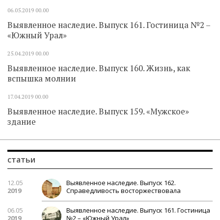
06.05.2019
00.00
Выявленное наследие. Выпуск 161. Гостиница №2 –
«Южный Урал»
25.04.2019
00.00
Выявленное наследие. Выпуск 160. Жизнь, как
вспышка молнии
17.04.2019
00.00
Выявленное наследие. Выпуск 159. «Мужское»
здание
статьи
12.05
Выявленное наследие. Выпуск 162.
2019
Справедливость восторжествовала
06.05
Выявленное наследие. Выпуск 161. Гостиница
2019
№2 – «Южный Урал»