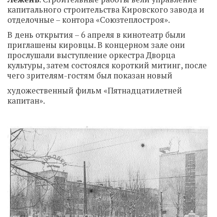
капитального строительства Кировского завода и
отделочные – контора «Союзтеплостроя».
В день открытия – 6 апреля в кинотеатр были
приглашены кировцы. В концерном зале они
прослушали выступление оркестра Дворца
культуры, затем состоялся короткий митинг, после
чего зрителям-гостям был показан новый
художественный фильм «Пятнадцатилетней
капитан».