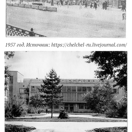
1957 год. Источник: https://chelchel-ru.livejournal.com/