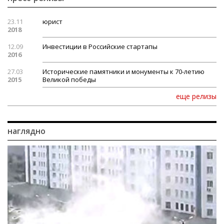
23.11
юрист
2018
12.09
Инвестиции в Российские стартапы
2016
27.03
Исторические памятники и монументы к 70-летию
2015
Великой победы
еще релизы
наглядно