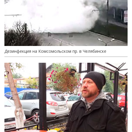
Дезинфекция на Комсомольском пр. в Челябинске