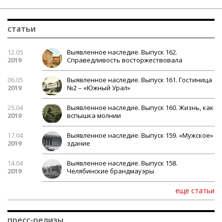
статьи
12.05
Выявленное наследие. Выпуск 162.
2019
Справедливость восторжествовала
06.05
Выявленное наследие. Выпуск 161. Гостиница
2019
№2 – «Южный Урал»
25.04
Выявленное наследие. Выпуск 160. Жизнь, как
2019
вспышка молнии
17.04
Выявленное наследие. Выпуск 159. «Мужское»
2019
здание
14.04
Выявленное наследие. Выпуск 158.
2019
Челябинские брандмауэры
еще статьи
пресс-релизы