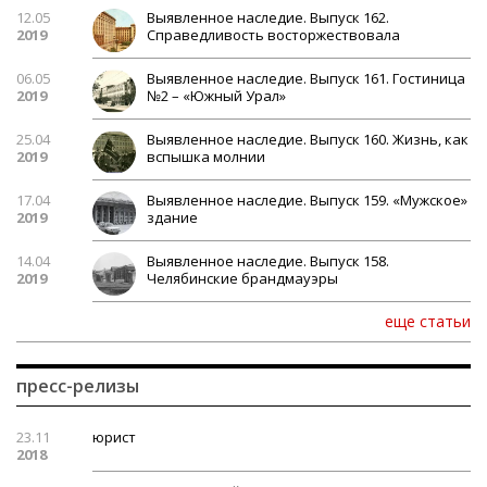
12.05
Выявленное наследие. Выпуск 162.
2019
Справедливость восторжествовала
06.05
Выявленное наследие. Выпуск 161. Гостиница
2019
№2 – «Южный Урал»
25.04
Выявленное наследие. Выпуск 160. Жизнь, как
2019
вспышка молнии
17.04
Выявленное наследие. Выпуск 159. «Мужское»
2019
здание
14.04
Выявленное наследие. Выпуск 158.
2019
Челябинские брандмауэры
еще статьи
пресс-релизы
23.11
юрист
2018