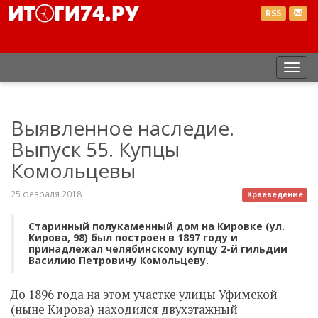
RSS
Пер
нав
Выявленное наследие.
Выпуск 55. Купцы
Комольцевы
25 февраля 2018
Краеведение
Старинный полукаменный дом на Кировке (ул.
Кирова, 98) был построен в 1897 году и
принадлежал челябинскому купцу 2-й гильдии
Василию Петровичу Комольцеву.
До 1896 года на этом участке улицы Уфимской
(ныне Кирова) находился двухэтажный