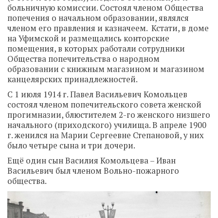
больничную комиссии. Состоял членом Общества
попечения о начальном образовании, являлся
членом его правления и казначеем. Кстати, в доме
на Уфимской и размещались конторские
помещения, в которых работали сотрудники
Общества попечительства о народном
образовании с книжным магазином и магазином
канцелярских принадлежностей.
С 1 июля 1914 г. Павел Васильевич Комольцев
состоял членом попечительского совета женской
прогимназии, блюстителем 2-го женского низшего
начального (приходского) училища. В апреле 1900
г. женился на Марии Сергеевне Степановой, у них
было четыре сына и три дочери.
Ещё один сын Василия Комольцева – Иван
Васильевич был членом Вольно-пожарного
общества.