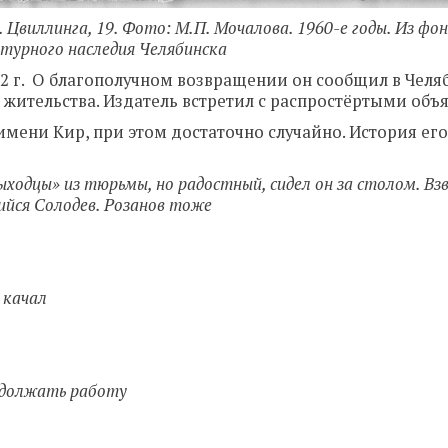
л. Цвиллинга, 19. Фото: М.П. Мочалова. 1960-е годы. Из ф
турного наследия Челябинска
912 г. О благополучном возвращении он сообщил в Челя
о жительства. Издатель встретил с распростёртыми об
 имени Кир, при этом достаточно случайно. История ег
выходцы» из тюрьмы, но радостный, сидел он за столом. В
ийся Солодев. Розанов тоже
 качал
одолжать работу