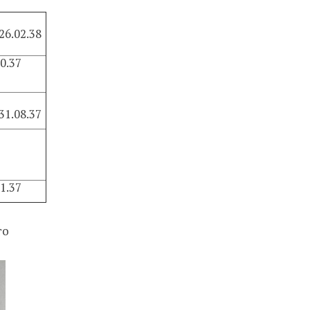
26.02.38
0.37
31.08.37
1.37
го