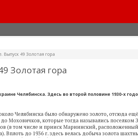
. Выпуск 49 Золотая гора
49 Золотая гора
раине Челябинска. Здесь во второй половине 1930-х год
 около Челябинска было обнаружено золото, отсюда ещё
ей до Моховичков, которые тогда назывались поселком 
ов (в том числе и прииск Мариинский, расположенный
. Вплоть до 1936 г. здесь велась добыча золота шахт