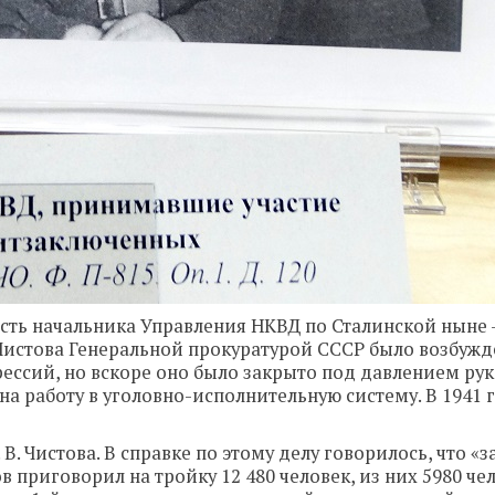
ость начальника Управления НКВД по Сталинской ныне
 Чистова Генеральной прокуратурой СССР было возбужд
ссий, но вскоре оно было закрыто под давлением ру
на работу в уголовно-исполнительную систему. В 1941 г
В. Чистова. В справке по этому делу говорилось, что «з
 приговорил на тройку 12 480 человек, из них 5980 чел