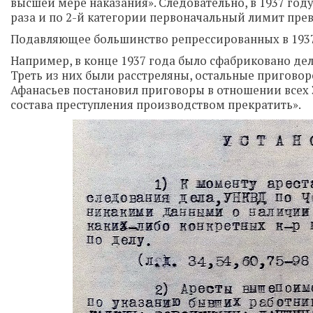
высшей мере наказания». Следовательно, в 1937 год
раза и по 2-й категории первоначальный лимит превз
Подавляющее большинство репрессированных в 1937
Например, в конце 1937 года было сфабриковано дело 
Треть из них были расстреляны, остальные приговоре
Афанасьев постановил приговоры в отношении всех 3
состава преступления производством прекратить».