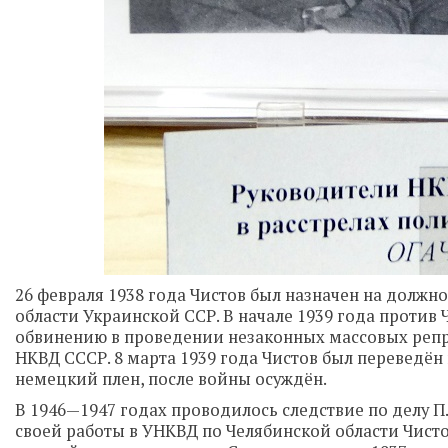
26 февраля 1938 года Чистов был назначен на должн
области Украинской ССР. В начале 1939 года против
обвинению в проведении незаконных массовых репре
НКВД СССР. 8 марта 1939 года Чистов был переведён 
немецкий плен, после войны осуждён.
В 1946—1947 годах проводилось следствие по делу П. 
своей работы в УНКВД по Челябинской области Чистов