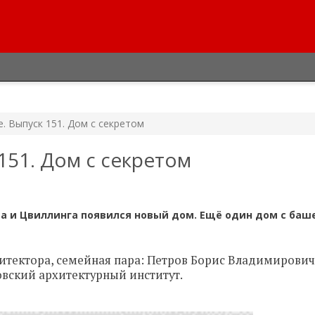
. Выпуск 151. Дом с секретом
151. Дом с секретом
ва и Цвиллинга появился новый дом. Ещё один дом с баш
хитектора, семейная пара: Петров Борис Владимирови
овский архитектурный институт.