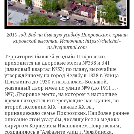
2010 год. Вид на бывшую усадьбу Покровских с крыши
кировской высотки. Источник: https://chelchel-
ru.livejournal.com
Территория бывшей усадьбы Покровских
приходится на дворовые места №338 и 341
(плановый квартал №33) по плану, высочайше
утверждённому на город Челябу в 1838 г. Улица
Цвиллинга до 1920 г. называлась Большой,
указанный двор имел по улице №9 (до 1911 г. -
№7). Дворовое место, на котором в настоящее
время находятся интересующие нас здания, во
второй половине XIX – начале XX вв.,
принадлежало семье Покровских. Наиболее раннее
описание этой усадьбы, числящейся за медико-
хирургом Корнелием Ивановичем Покровским,
сохранилось в "Алфавите улиц г. Челябинска,