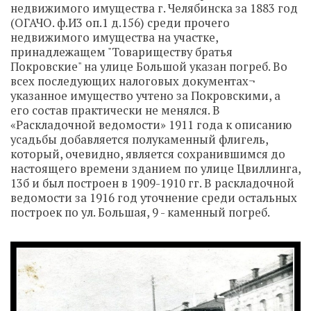
недвижимого имущества г. Челябинска за 1883 год
(ОГАЧО. ф.И3 оп.1 д.156) среди прочего
недвижимого имущества на участке,
принадлежащем "Товариществу братья
Покровские" на улице Большой указан погреб. Во
всех последующих налоговых документах¬
указанное имущество учтено за Покровскими, а
его состав практически не менялся. В
«Раскладочной ведомости» 1911 года к описанию
усадьбы добавляется полукаменный флигель,
который, очевидно, является сохранившимся до
настоящего времени зданием по улице Цвиллинга,
13б и был построен в 1909-1910 гг. В раскладочной
ведомости за 1916 год уточнение среди остальных
построек по ул. Большая, 9 - каменный погреб.