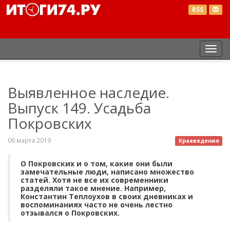
RSS
Пер
нав
Выявленное наследие.
Выпуск 149. Усадьба
Покровских
06 марта 2019
Краеведение
О Покровских и о том, какие они были
замечательные люди, написано множество
статей. Хотя не все их современники
разделяли такое мнение. Например,
Константин Теплоухов в своих дневниках и
воспоминаниях часто не очень лестно
отзывался о Покровских.