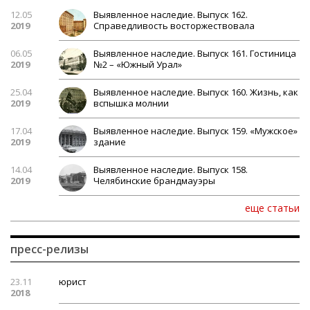
12.05
Выявленное наследие. Выпуск 162.
2019
Справедливость восторжествовала
06.05
Выявленное наследие. Выпуск 161. Гостиница
2019
№2 – «Южный Урал»
25.04
Выявленное наследие. Выпуск 160. Жизнь, как
2019
вспышка молнии
17.04
Выявленное наследие. Выпуск 159. «Мужское»
2019
здание
14.04
Выявленное наследие. Выпуск 158.
2019
Челябинские брандмауэры
еще статьи
пресс-релизы
23.11
юрист
2018