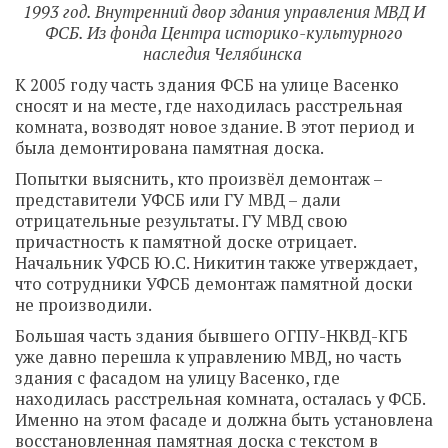
1993 год. Внутренний двор здания управления МВД И
ФСБ. Из фонда Центра историко-культурного
наследия Челябинска
К 2005 году часть здания ФСБ на улице Васенко
сносят и на месте, где находилась расстрельная
комната, возводят новое здание. В этот период и
была демонтирована памятная доска.
Попытки выяснить, кто произвёл демонтаж –
представители УФСБ или ГУ МВД – дали
отрицательные результаты. ГУ МВД свою
причастность к памятной доске отрицает.
Начальник УФСБ Ю.С. Никитин также утверждает,
что сотрудники УФСБ демонтаж памятной доски
не производили.
Большая часть здания бывшего ОГПУ-НКВД-КГБ
уже давно перешла к управлению МВД, но часть
здания с фасадом на улицу Васенко, где
находилась расстрельная комната, осталась у ФСБ.
Именно на этом фасаде и должна быть установлена
восстановленная памятная доска с текстом в