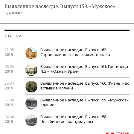
Выявленное наследие. Выпуск 159. «Мужское»
здание
статьи
12.05
Выявленное наследие. Выпуск 162.
2019
Справедливость восторжествовала
06.05
Выявленное наследие. Выпуск 161. Гостиница
2019
№2 – «Южный Урал»
25.04
Выявленное наследие. Выпуск 160. Жизнь, как
2019
вспышка молнии
17.04
Выявленное наследие. Выпуск 159. «Мужское»
2019
здание
14.04
Выявленное наследие. Выпуск 158.
2019
Челябинские брандмауэры
еще статьи