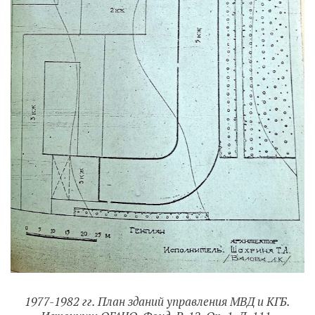
1977-1982 гг. План зданий управления МВД и КГБ.