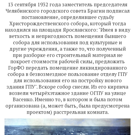
13 сентября 1932 года заместитель председателя
Челябинского городского совета Брагин подписал
постановление, определившее судьбу
Христорождественского собора, который тогда
находился на площади Ярославского: "Имея в виду
ветхость и непригодность помещения бывшего
собора для использования под культурные и
другие учреждения, а также то, что полученный
при разборке его строительный материал не
покроет стоимости рабочей силы, предложить
ГорФО передать помещение ликвидированного
собора в безвозмездное пользование отделу ГПУ
для использования его на постройку нового
здания ГПУ". Вскоре собор снесли. Из его кирпича
возвели четырёхэтажное здание ОГПУ на улице
Васенко. Именно то, в котором и была потом
организована (а, может быть, была предусмотрена
проектом) расстрельная комната.