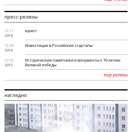
пресс-релизы
23.11
юрист
2018
12.09
Инвестиции в Российские стартапы
2016
27.03
Исторические памятники и монументы к 70-летию
2015
Великой победы
еще релизы
наглядно