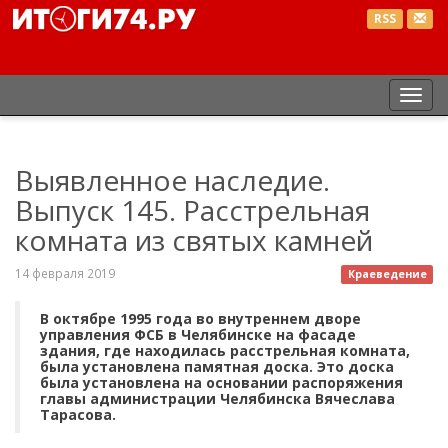
RSS
Пер
нав
Выявленное наследие.
Выпуск 145. Расстрельная
комната из святых камней
14 февраля 2019
Краеведение
В октябре 1995 года во внутреннем дворе
управления ФСБ в Челябинске на фасаде
здания, где находилась расстрельная комната,
была установлена памятная доска. Это доска
была установлена на основании распоряжения
главы администрации Челябинска Вячеслава
Тарасова.