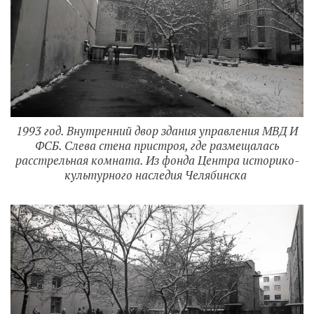
1993 год. Внутренний двор здания управления МВД И
ФСБ. Слева стена пристроя, где размещалась
расстрельная комната. Из фонда Центра историко-
культурного наследия Челябинска