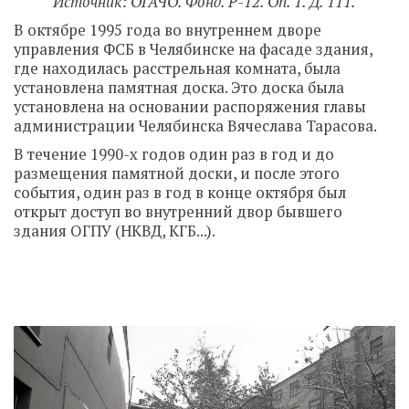
Источник: ОГАЧО. Фонд. Р-12. Оп. 1. Д. 111.
В октябре 1995 года во внутреннем дворе
управления ФСБ в Челябинске на фасаде здания,
где находилась расстрельная комната, была
установлена памятная доска. Это доска была
установлена на основании распоряжения главы
администрации Челябинска Вячеслава Тарасова.
В течение 1990-х годов один раз в год и до
размещения памятной доски, и после этого
события, один раз в год в конце октября был
открыт доступ во внутренний двор бывшего
здания ОГПУ (НКВД, КГБ...).