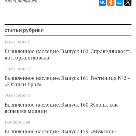
Юрий Латышев
статьи рубрики
12.05.2019
00.00
Выявленное наследие. Выпуск 162. Справедливость
восторжествовала
06.05.2019
00.00
Выявленное наследие. Выпуск 161. Гостиница №2 –
«Южный Урал»
25.04.2019
00.00
Выявленное наследие. Выпуск 160. Жизнь, как
вспышка молнии
17.04.2019
00.00
Выявленное наследие. Выпуск 159. «Мужское»