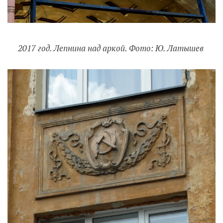
2017 год. Лепнина над аркой. Фото: Ю. Латышев