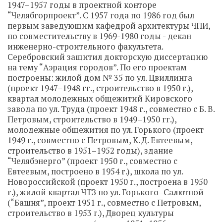
1947–1957 годы в проектной конторе
“Челябгорпроект”. С 1957 года по 1986 год был
первым заведующим кафедрой архитектуры ЧПИ,
по совместительству в 1969-1980 годы - декан
инженерно-строительного факультета.
Серебровский защитил докторскую диссертацию
на тему “Аэрация городов”. По его проектам
построены: жилой дом № 35 по ул. Цвиллинга
(проект 1947–1948 гг., строительство в 1950 г.),
квартал молодежных общежитий Кировского
завода по ул. Труда (проект 1948 г., совместно с Б. В.
Петровым, строительство в 1949–1950 гг.),
молодежные общежития по ул. Горького (проект
1949 г., совместно с Петровым, К. Д. Евтеевым,
строительство в 1951–1952 годы), здание
“Челябэнерго” (проект 1950 г., совместно с
Евтеевым, построено в 1954 г.), школа по ул.
Новороссийской (проект 1950 г., построена в 1950
г.), жилой квартал ЧТЗ по ул. Горького–Салютной
(“Башня”, проект 1951 г., совместно с Петровым,
строительство в 1953 г.), Дворец культуры