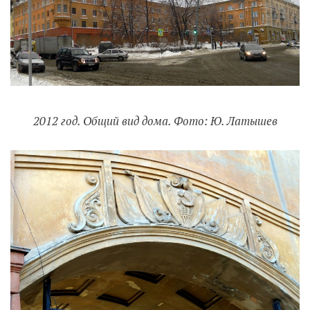
2012 год. Общий вид дома. Фото: Ю. Латышев