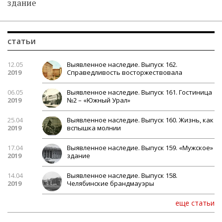
здание
статьи
12.05
Выявленное наследие. Выпуск 162.
2019
Справедливость восторжествовала
06.05
Выявленное наследие. Выпуск 161. Гостиница
2019
№2 – «Южный Урал»
25.04
Выявленное наследие. Выпуск 160. Жизнь, как
2019
вспышка молнии
17.04
Выявленное наследие. Выпуск 159. «Мужское»
2019
здание
14.04
Выявленное наследие. Выпуск 158.
2019
Челябинские брандмауэры
еще статьи