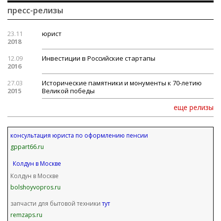
пресс-релизы
23.11
юрист
2018
12.09
Инвестиции в Российские стартапы
2016
27.03
Исторические памятники и монументы к 70-летию
2015
Великой победы
еще релизы
консультация юриста по оформлению пенсии
gppart66.ru
Колдун в Москве
Колдун в Москве
bolshoyvopros.ru
запчасти для бытовой техники
тут
remzaps.ru