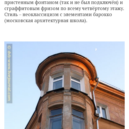
пристенным фонтаном (так и не был подключён) и
сграффитовым фризом по всему четвёртому этажу.
Стиль – неоклассицизм с элементами барокко
(московская архитектурная школа).