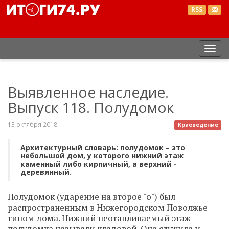
RSS
Пер
нав
Выявленное наследие.
Выпуск 118. Полудомок
13 октября 2018
Краеведение
Архитектурный словарь: полудомок – это
небольшой дом, у которого нижний этаж
каменный либо кирпичный, а верхний -
деревянный.
Полудомок (ударение на второе "о") был
распространенным в Нижегородском Поволжье
типом дома. Нижний неотапливаемый этаж