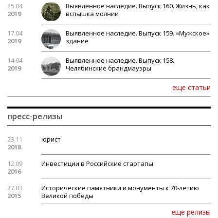
25.04
Выявленное наследие. Выпуск 160. Жизнь, как
2019
вспышка молнии
17.04
Выявленное наследие. Выпуск 159. «Мужское»
2019
здание
14.04
Выявленное наследие. Выпуск 158.
2019
Челябинские брандмауэры
еще статьи
пресс-релизы
23.11
юрист
2018
12.09
Инвестиции в Российские стартапы
2016
27.03
Исторические памятники и монументы к 70-летию
2015
Великой победы
еще релизы