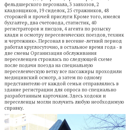
фельдшерского персонала, 3 завхозов, 2
кладовщиков, 19 сиделок, 25 стражников, 48
сторожей и прочей прислуги Кроме того, имелся
бухгалтер, два счетовода, статистик, 40
регистраторов и писцов, 4 агента по розыску
клади и осмотру переселенческих поездов, техник
и чертежник». Персонал в весенне-летний период
работал круглосуточно, в остальное время года - в
две смены Организация обслуживания
переселенцев строилась по следующей схеме
после подачи поезда на специальную
переселенческую ветку все пассажиры проходили
медицинский осмотр, а затем по одному
представителю от каждой семьи отправлялись в
здание регистрации для опроса по специально
разработанным карточкам. Здесь ходоки и
переселенцы могли получить любую необходимую
справку.