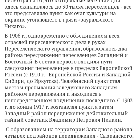
несмотря на то, что в отдельные весенние дни
здесь скапливалось до 30 тысяч переселенцев - все
это представляло пункт как очаг культуры на
окраине утопающего в грязи «зауральского
Чикаго».
В 1906 г., одновременно с объединением всех
отраслей переселенческого дела в руках
Переселенческого управления, образовалось два
района передвижения переселенцев Западный и
Восточный. В состав первого входили пути
следования переселенцев в пределах Европейской
России (с 1910 г. - Европейской России и Западной
Сибири, до Иркутска). Челябинский пункт стал
местом пребывания заведующего Западным
районом передвижения и находился в
непосредственном подчинении последнего. С 1903
г. до конца 1917 г. возглавлял пункт, а затем
Западный район передвижения действительный
тайный советник Владимир Петрович Пилкин.
С образованием на территории Западного района
четырех подрайонов передвижения - Сызранского,