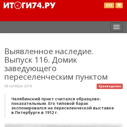
RSS
Пер
нав
Выявленное наследие.
Выпуск 116. Домик
заведующего
переселенческим пунктом
08 октября 2018
Краеведение
Челябинский пункт считался образцово-
показательным. Его типовой барак
экспонировался на переселенческой выставке
в Петербурге в 1912 г.