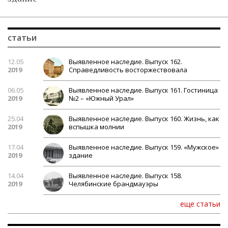
статьи
12.05
Выявленное наследие. Выпуск 162.
2019
Справедливость восторжествовала
06.05
Выявленное наследие. Выпуск 161. Гостиница
2019
№2 – «Южный Урал»
25.04
Выявленное наследие. Выпуск 160. Жизнь, как
2019
вспышка молнии
17.04
Выявленное наследие. Выпуск 159. «Мужское»
2019
здание
14.04
Выявленное наследие. Выпуск 158.
2019
Челябинские брандмауэры
еще статьи